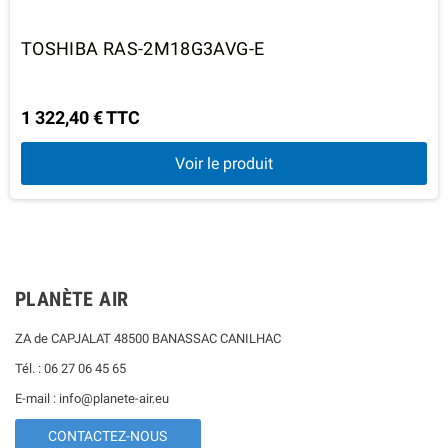
TOSHIBA RAS-2M18G3AVG-E
1 322,40 € TTC
Voir le produit
PLANÈTE AIR
ZA de CAPJALAT 48500 BANASSAC CANILHAC
Tél. : 06 27 06 45 65
E-mail : info@planete-air.eu
CONTACTEZ-NOUS