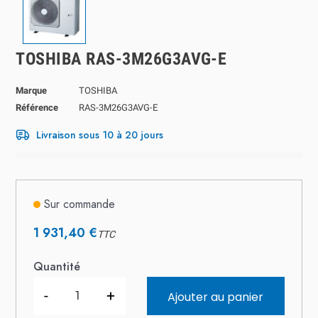
TOSHIBA RAS-3M26G3AVG-E
Marque
TOSHIBA
Référence
RAS-3M26G3AVG-E
Livraison sous 10 à 20 jours
Sur commande
1 931,40 €
TTC
Quantité
-
+
Ajouter au panier