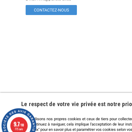
CONTACTEZ-NOUS
Le respect de votre vie privée est notre prio
Nous utilisons nos propres cookies et ceux de tiers pour collecte
Marchand approuvé par la Société des Avis Garantis,
cliquez ic
9.7
vous continuez à naviguer, cela implique l'acceptation de leur ins
/10
775 avis
mes choix" pour en savoir plus et paramétrer vos cookies selon vos