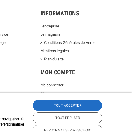
INFORMATIONS
L'entreprise
rvice
Le magasin
lage
Conditions Générales de Vente
Mentions légales
Plan du site
MON COMPTE
Me connecter
Mes informations
Mes commandes
TOUT ACCEPTER
TOUT REFUSER
 navigation. Si
 "Personnaliser
PERSONNALISER MES CHOIX