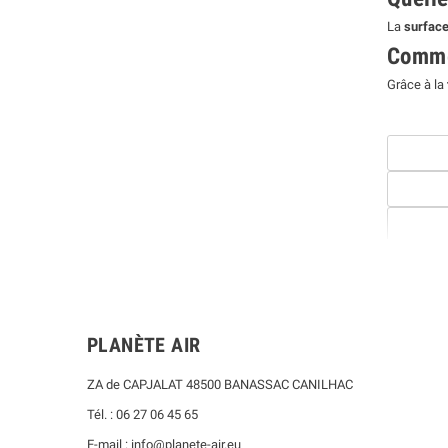
La
surfac
Commen
Grâce à la
PLANÈTE AIR
ZA de CAPJALAT 48500 BANASSAC CANILHAC
Tél. : 06 27 06 45 65
E-mail : info@planete-air.eu