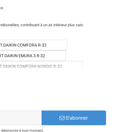
ce.
 indésirables, contribuant à un air intérieur plus sain.
T DAIKIN COMFORA R-32
T DAIKIN EMURA 3 R-32
T DAIKIN COMFORA NORDIC R-32
NO-SPLIT DAIKIN STYLISH NORDIC R-32
S’abonner
 désinscrire à tout moment.