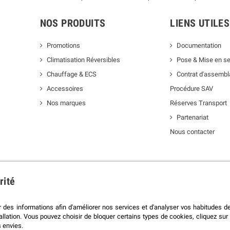
NOS PRODUITS
LIENS UTILES
Promotions
Documentation
Climatisation Réversibles
Pose & Mise en se
Chauffage & ECS
Contrat d'assemb
Accessoires
Procédure SAV
Nos marques
Réserves Transport
Partenariat
Nous contacter
rité
r des informations afin d'améliorer nos services et d'analyser vos habitudes de
i pour vérifier
.
tallation. Vous pouvez choisir de bloquer certains types de cookies, cliquez sur
 envies.