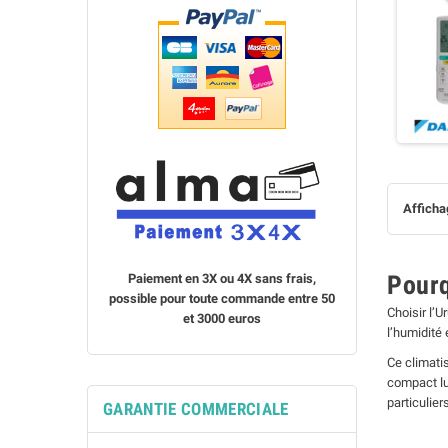
Affichag
Pourq
Paiement en 3X ou 4X sans frais,
possible pour toute commande entre 50
Choisir l’U
et 3000 euros
l’humidité 
Ce climati
compact lu
particulier
GARANTIE COMMERCIALE