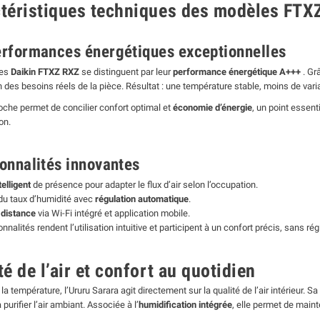
téristiques techniques des modèles FTX
erformances énergétiques exceptionnelles
les
Daikin FTXZ RXZ
se distinguent par leur
performance énergétique A+++
. Gr
n des besoins réels de la pièce. Résultat : une température stable, moins de vari
oche permet de concilier confort optimal et
économie d’énergie
, un point essent
on.
onnalités innovantes
elligent
de présence pour adapter le flux d’air selon l’occupation.
du taux d’humidité avec
régulation automatique
.
 distance
via Wi-Fi intégré et application mobile.
nnalités rendent l’utilisation intuitive et participent à un confort précis, sans 
té de l’air et confort au quotidien
la température, l’Ururu Sarara agit directement sur la qualité de l’air intérieur. Sa
 purifier l’air ambiant. Associée à l’
humidification intégrée
, elle permet de maint