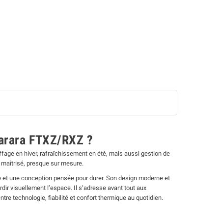
Sarara FTXZ/RXZ ?
fage en hiver, rafraîchissement en été, mais aussi gestion de
, maîtrisé, presque sur mesure.
e et une conception pensée pour durer. Son design moderne et
ir visuellement l’espace. Il s’adresse avant tout aux
re technologie, fiabilité et confort thermique au quotidien.