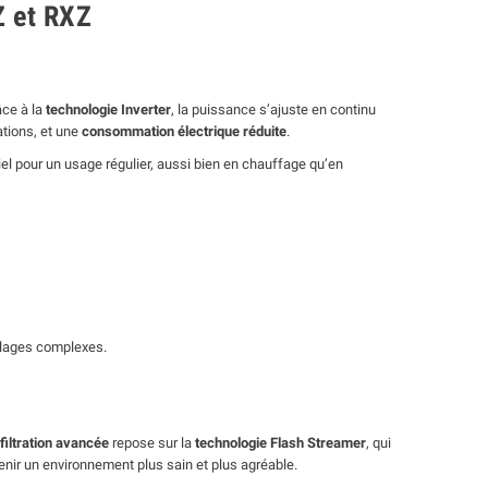
Z et RXZ
âce à la
technologie Inverter
, la puissance s’ajuste en continu
ations, et une
consommation électrique réduite
.
iel pour un usage régulier, aussi bien en chauffage qu’en
réglages complexes.
filtration avancée
repose sur la
technologie Flash Streamer
, qui
enir un environnement plus sain et plus agréable.