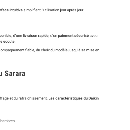
rface intuitive
simplifient l’utilisation jour après jour.
ponible
, d’une
livraison rapide
, d’un
paiement sécurisé
avec
re écoute.
ccompagnement fiable, du choix du modèle jusqu’à sa mise en
u Sarara
uffage et du rafraîchissement. Les
caractéristiques du Daikin
 chambres.