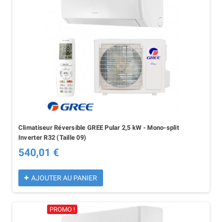
Climatiseur Réversible GREE Pular 2,5 kW - Mono-split
Inverter R32 (Taille 09)
540,01 €
AJOUTER AU PANIER
PROMO !