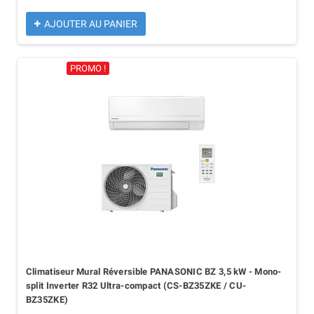
AJOUTER AU PANIER
PROMO !
Climatiseur Mural Réversible PANASONIC BZ 3,5 kW - Mono-
split Inverter R32 Ultra-compact (CS-BZ35ZKE / CU-
BZ35ZKE)