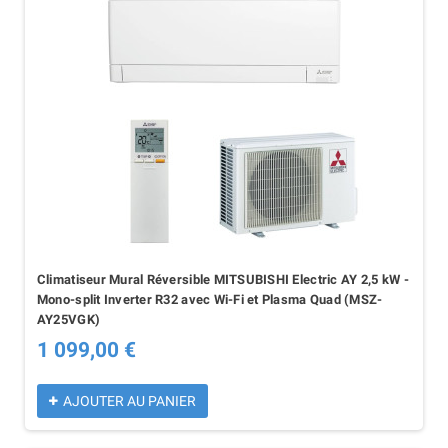
Climatiseur Mural Réversible MITSUBISHI Electric AY 2,5 kW -
Mono-split Inverter R32 avec Wi-Fi et Plasma Quad (MSZ-
AY25VGK)
1 099,00 €
AJOUTER AU PANIER