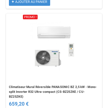
AJOUTER AU PANIER
PROMO !
Climatiseur Mural Réversible PANASONIC BZ 2,5 kW - Mono-
split Inverter R32 Ultra-compact (CS-BZ25ZKE / CU-
BZ25ZKE)
659,20 €