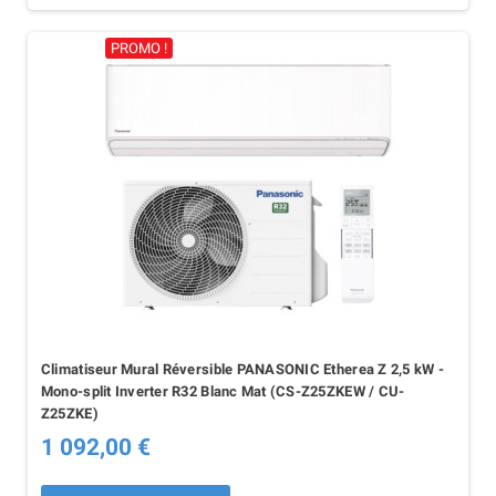
PROMO !
Climatiseur Mural Réversible PANASONIC Etherea Z 2,5 kW -
Mono-split Inverter R32 Blanc Mat (CS-Z25ZKEW / CU-
Z25ZKE)
1 092,00 €