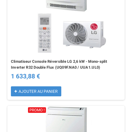
Climatiseur Console Réversible LG 2,6 kW - Mono-split
Inverter R32 Double Flux (UQ09F.NA0 / UUA1.UL0)
1 633,88 €
AJOUTER AU PANIER
PROMO !