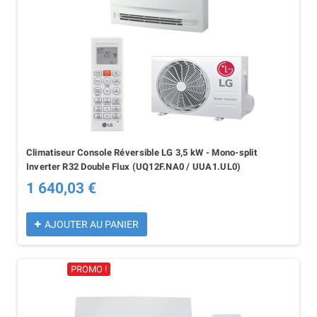
Climatiseur Console Réversible LG 3,5 kW - Mono-split
Inverter R32 Double Flux (UQ12F.NA0 / UUA1.UL0)
1 640,03 €
AJOUTER AU PANIER
PROMO !