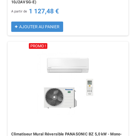
10J2AVSG-E)
1 127,48 €
A partir de
AJOUTER AU PANIER
PROMO !
Climatiseur Mural Réversible PANASONIC BZ 5,0 kW - Mono-