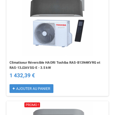
Climatiseur Réversible HAORI Toshiba RAS-B13N4KVRG et
RAS-13J2AVSG-E - 3.5 kW
1 432,39 €
AJOUTER AU PANIER
PROMO !