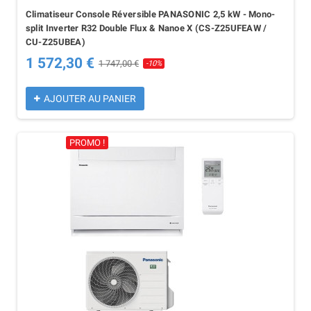
Climatiseur Console Réversible PANASONIC 2,5 kW - Mono-
split Inverter R32 Double Flux & Nanoe X (CS-Z25UFEAW /
CU-Z25UBEA)
1 572,30 €
1 747,00 €
-10%
AJOUTER AU PANIER
PROMO !