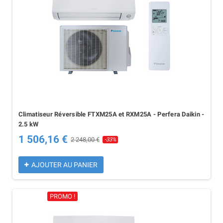
Climatiseur Réversible FTXM25A et RXM25A - Perfera Daikin -
2.5 kW
1 506,16 €
2 248,00 €
-33%
AJOUTER AU PANIER
PROMO !