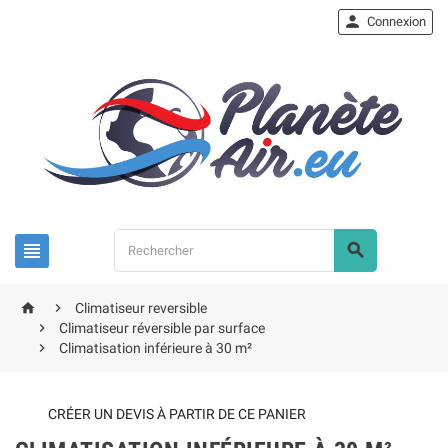

Connexion




Climatiseur reversible

Climatiseur réversible par surface

Climatisation inférieure à 30 m²
CRÉER UN DEVIS À PARTIR DE CE PANIER