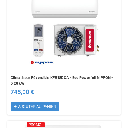
Climatiseur Réversible KFR18DCA - Eco Powerfull NIPPON -
5.28 kW
745,00 €
AJOUTER AU PANIER
PROMO !