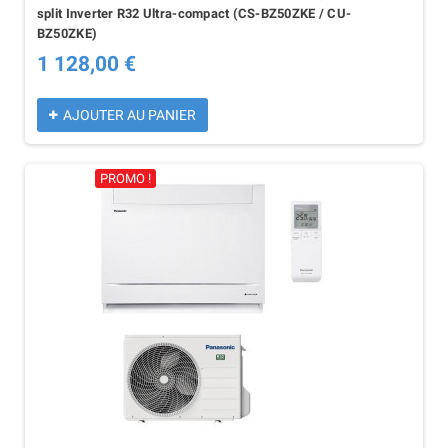
split Inverter R32 Ultra-compact (CS-BZ50ZKE / CU-
BZ50ZKE)
1 128,00 €
AJOUTER AU PANIER
PROMO !