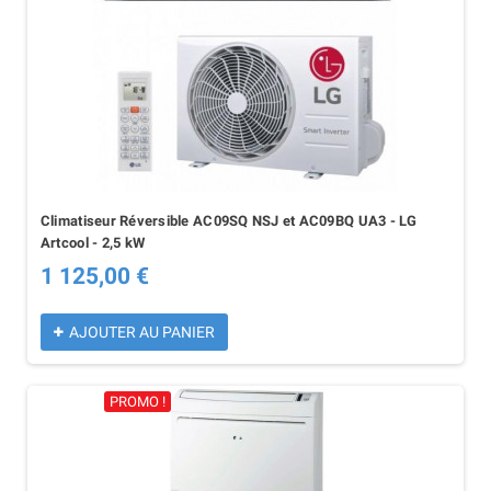
Climatiseur Réversible AC09SQ NSJ et AC09BQ UA3 - LG
Artcool - 2,5 kW
1 125,00 €
AJOUTER AU PANIER
PROMO !