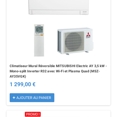
Climatiseur Mural Réversible MITSUBISHI Electric AY 3,5 kW -
Mono-split Inverter R32 avec Wi-Fi et Plasma Quad (MSZ-
AY35VGK)
1 299,00 €
AJOUTER AU PANIER
PROMO !