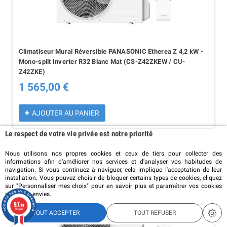
Climatiseur Mural Réversible PANASONIC Etherea Z 4,2 kW -
Mono-split Inverter R32 Blanc Mat (CS-Z42ZKEW / CU-
Z42ZKE)
1 565,00 €
AJOUTER AU PANIER
Le respect de votre vie privée est notre priorité
PROMO !
Nous utilisons nos propres cookies et ceux de tiers pour collecter des
informations afin d'améliorer nos services et d'analyser vos habitudes de
navigation. Si vous continuez à naviguer, cela implique l'acceptation de leur
installation. Vous pouvez choisir de bloquer certains types de cookies, cliquez
sur "Personnaliser mes choix" pour en savoir plus et paramétrer vos cookies
selon vos envies.
9.7
/10
774 avis
TOUT ACCEPTER
TOUT REFUSER