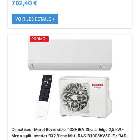
702,40 €
VOIR LES DÉTAILS
PROMO !
Climatiseur Mural Réversible TOSHIBA Shorai Edge 2,5 kW -
Mono-split Inverter R32 Blanc Mat (RAS-B10G3KVSG-E / RAS-