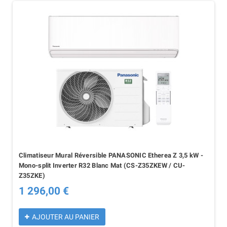
Climatiseur Mural Réversible PANASONIC Etherea Z 3,5 kW -
Mono-split Inverter R32 Blanc Mat (CS-Z35ZKEW / CU-
Z35ZKE)
1 296,00 €
AJOUTER AU PANIER