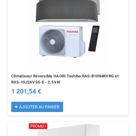
Climatiseur Réversible HAORI Toshiba RAS-B10N4KVRG et
RAS-10J2AVSG-E - 2.5 kW
1 201,54 €
AJOUTER AU PANIER
PROMO !