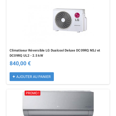
Climatiseur Réversible LG Dualcool Deluxe DC09RQ NSJ et
DC09RQ UL2 - 2.5 kW
840,00 €
AJOUTER AU PANIER
PROMO !