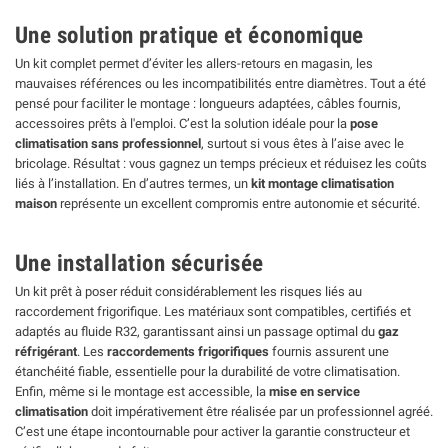
Une solution pratique et économique
Un kit complet permet d’éviter les allers-retours en magasin, les
mauvaises références ou les incompatibilités entre diamètres. Tout a été
pensé pour faciliter le montage : longueurs adaptées, câbles fournis,
accessoires prêts à l'emploi. C’est la solution idéale pour la
pose
climatisation sans professionnel
, surtout si vous êtes à l’aise avec le
bricolage. Résultat : vous gagnez un temps précieux et réduisez les coûts
liés à l’installation. En d’autres termes, un
kit montage climatisation
maison
représente un excellent compromis entre autonomie et sécurité.
Une installation sécurisée
Un kit prêt à poser réduit considérablement les risques liés au
raccordement frigorifique. Les matériaux sont compatibles, certifiés et
adaptés au fluide R32, garantissant ainsi un passage optimal du
gaz
réfrigérant
. Les
raccordements frigorifiques
fournis assurent une
étanchéité fiable, essentielle pour la durabilité de votre climatisation.
Enfin, même si le montage est accessible, la
mise en service
climatisation
doit impérativement être réalisée par un professionnel agréé.
C’est une étape incontournable pour activer la garantie constructeur et