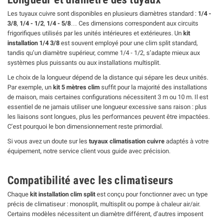
Les tuyaux cuivre sont disponibles en plusieurs diamètres standard :
1/4 -
3/8
,
1/4 - 1/2
,
1/4 - 5/8
… Ces dimensions correspondent aux circuits
frigorifiques utilisés par les unités intérieures et extérieures. Un
kit
installation 1/4 3/8
est souvent employé pour une clim split standard,
tandis qu’un diamètre supérieur, comme 1/4 - 1/2, s’adapte mieux aux
systèmes plus puissants ou aux installations multisplit.
Le choix de la longueur dépend de la distance qui sépare les deux unités.
Par exemple, un
kit 5 mètres clim
suffit pour la majorité des installations
de maison, mais certaines configurations nécessitent 3 m ou 10 m. Il est
essentiel de ne jamais utiliser une longueur excessive sans raison : plus
les liaisons sont longues, plus les performances peuvent être impactées.
C’est pourquoi le bon dimensionnement reste primordial.
Si vous avez un doute sur les
tuyaux climatisation cuivre
adaptés à votre
équipement, notre service client vous guide avec précision.
Compatibilité avec les climatiseurs
Chaque
kit installation clim split
est conçu pour fonctionner avec un type
précis de climatiseur : monosplit, multisplit ou pompe à chaleur air/air.
Certains modèles nécessitent un diamètre différent, d’autres imposent