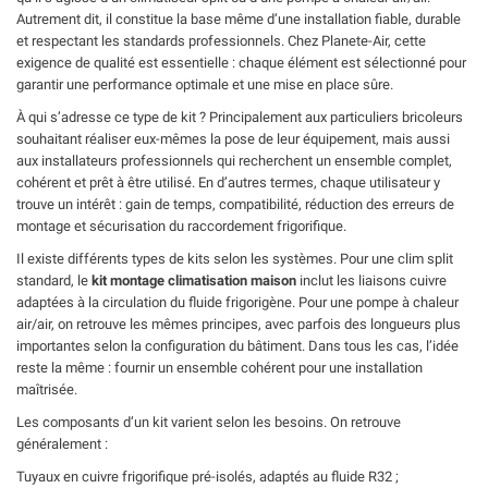
Autrement dit, il constitue la base même d’une installation fiable, durable
et respectant les standards professionnels. Chez Planete-Air, cette
exigence de qualité est essentielle : chaque élément est sélectionné pour
garantir une performance optimale et une mise en place sûre.
À qui s’adresse ce type de kit ? Principalement aux particuliers bricoleurs
souhaitant réaliser eux-mêmes la pose de leur équipement, mais aussi
aux installateurs professionnels qui recherchent un ensemble complet,
cohérent et prêt à être utilisé. En d’autres termes, chaque utilisateur y
trouve un intérêt : gain de temps, compatibilité, réduction des erreurs de
montage et sécurisation du raccordement frigorifique.
Il existe différents types de kits selon les systèmes. Pour une clim split
standard, le
kit montage climatisation maison
inclut les liaisons cuivre
adaptées à la circulation du fluide frigorigène. Pour une pompe à chaleur
air/air, on retrouve les mêmes principes, avec parfois des longueurs plus
importantes selon la configuration du bâtiment. Dans tous les cas, l’idée
reste la même : fournir un ensemble cohérent pour une installation
maîtrisée.
Les composants d’un kit varient selon les besoins. On retrouve
généralement :
Tuyaux en cuivre frigorifique pré-isolés, adaptés au fluide R32 ;