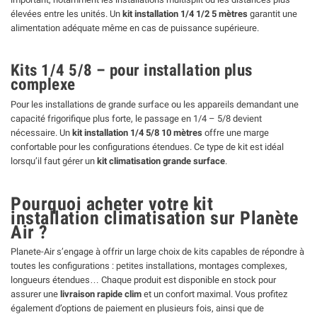
élevées entre les unités. Un
kit installation 1/4 1/2 5 mètres
garantit une
alimentation adéquate même en cas de puissance supérieure.
Kits 1/4 5/8 – pour installation plus
complexe
Pour les installations de grande surface ou les appareils demandant une
capacité frigorifique plus forte, le passage en 1/4 – 5/8 devient
nécessaire. Un
kit installation 1/4 5/8 10 mètres
offre une marge
confortable pour les configurations étendues. Ce type de kit est idéal
lorsqu’il faut gérer un
kit climatisation grande surface
.
Pourquoi acheter votre kit
installation climatisation sur Planète
Air ?
Planete-Air s’engage à offrir un large choix de kits capables de répondre à
toutes les configurations : petites installations, montages complexes,
longueurs étendues… Chaque produit est disponible en stock pour
assurer une
livraison rapide clim
et un confort maximal. Vous profitez
également d’options de paiement en plusieurs fois, ainsi que de