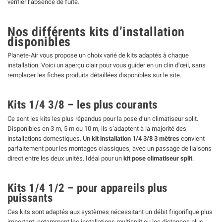
vérifier l’absence de fuite.
Nos différents kits d’installation
disponibles
Planete-Air vous propose un choix varié de kits adaptés à chaque
installation. Voici un aperçu clair pour vous guider en un clin d’œil, sans
remplacer les fiches produits détaillées disponibles sur le site.
Kits 1/4 3/8 – les plus courants
Ce sont les kits les plus répandus pour la pose d’un climatiseur split.
Disponibles en 3 m, 5 m ou 10 m, ils s’adaptent à la majorité des
installations domestiques. Un
kit installation 1/4 3/8 3 mètres
convient
parfaitement pour les montages classiques, avec un passage de liaisons
direct entre les deux unités. Idéal pour un
kit pose climatiseur split
.
Kits 1/4 1/2 – pour appareils plus
puissants
Ces kits sont adaptés aux systèmes nécessitant un débit frigorifique plus
important, notamment les installations multisplit ou les distances plus