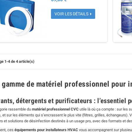
VOIR LES DÉTAILS
e 1-4 de 4 article(s)
 gamme de matériel professionnel pour in
ants, détergents et purificateurs : l’essentiel 
gorie rassemble du
matériel professionnel CVC
utile là où ça compte : sur les 
, et sur les éléments qui s’encrassent le plus vite (filtres, grilles, échangeurs
urs et solutions de désinfection destinés à un usage pro, avec des formats et des
ent, ces
équipements pour installateurs HVAC
vous accompagnent sur plusieur