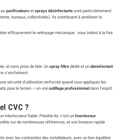
 Les
purificateurs
et
sprays désinfectants
sont particulièrement
ente, bureaux, collectivités). Ils contribuent à améliorer la
léter efficacement le nettoyage mécanique : vous traitez à la fois
le, et sans prise de tête. Un
spray filtre
dédié et un
désinfectant
ns s’enchaînent.
 une sécurité d’utilisation renforcée quand vous appliquez les
aits pour le terrain — un vrai
outillage professionnel
dans l’esprit.
iel CVC ?
n interlocuteur fiable. Planète Air, c’est un
fournisseur
ponible sur de nombreuses références, et une livraison rapide
 avec les contraintes des installateurs, avec un bon équilibre