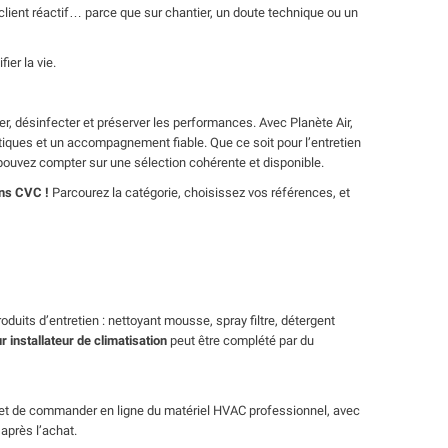
ice client réactif… parce que sur chantier, un doute technique ou un
ier la vie.
r, désinfecter et préserver les performances. Avec Planète Air,
iques et un accompagnement fiable. Que ce soit pour l’entretien
 pouvez compter sur une sélection cohérente et disponible.
ons CVC !
Parcourez la catégorie, choisissez vos références, et
oduits d’entretien : nettoyant mousse, spray filtre, détergent
ur installateur de climatisation
peut être complété par du
ermet de commander en ligne du matériel HVAC professionnel, avec
après l’achat.