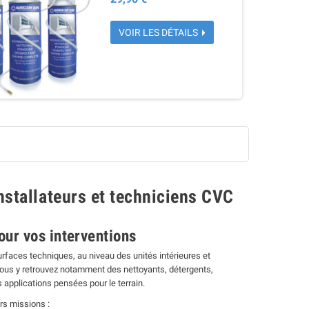
VOIR LES DÉTAILS
stallateurs et techniciens CVC
pour vos interventions
surfaces techniques, au niveau des unités intérieures et
). Vous y retrouvez notamment des nettoyants, détergents,
 applications pensées pour le terrain.
s missions :