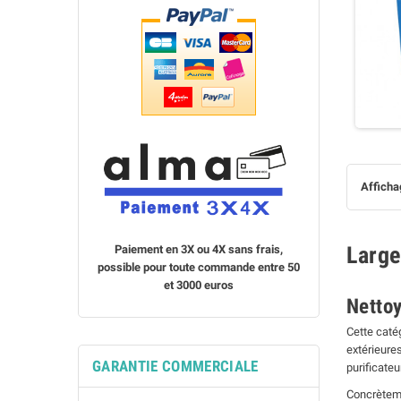
Affichag
Large
Paiement en 3X ou 4X sans frais,
possible pour toute commande entre 50
et 3000 euros
Nettoy
Cette caté
extérieures
GARANTIE COMMERCIALE
purificate
Concrètem