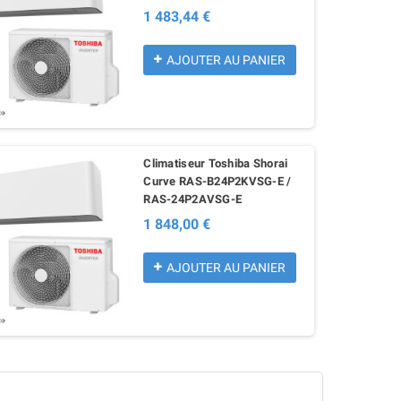
1 483,44 €
AJOUTER AU PANIER
Climatiseur Toshiba Shorai
Curve RAS-B24P2KVSG-E /
RAS-24P2AVSG-E
1 848,00 €
AJOUTER AU PANIER