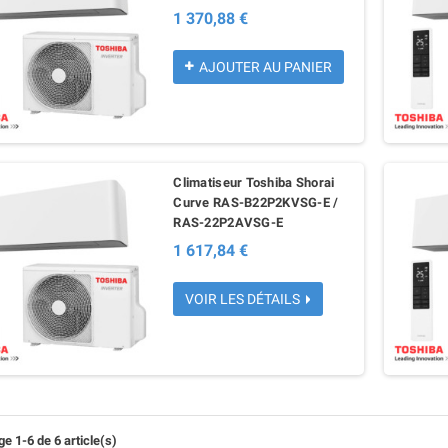
1 370,88 €
AJOUTER AU PANIER
Climatiseur Toshiba Shorai
Curve RAS-B22P2KVSG-E /
RAS-22P2AVSG-E
1 617,84 €
VOIR LES DÉTAILS
e 1-6 de 6 article(s)