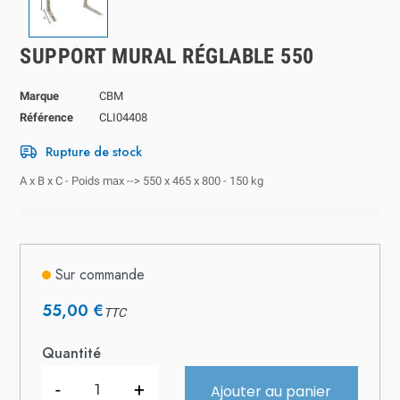
SUPPORT MURAL RÉGLABLE 550
Marque
CBM
Référence
CLI04408
Rupture de stock
A x B x C - Poids max --> 550 x 465 x 800 - 150 kg
Sur commande
55,00 €
TTC
Quantité
-
+
Ajouter au panier