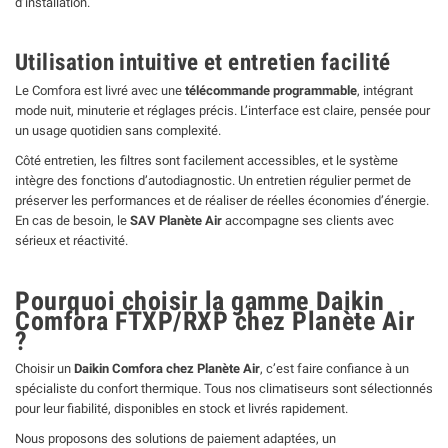
d’installation.
Utilisation intuitive et entretien facilité
Le Comfora est livré avec une
télécommande programmable
, intégrant
mode nuit, minuterie et réglages précis. L’interface est claire, pensée pour
un usage quotidien sans complexité.
Côté entretien, les filtres sont facilement accessibles, et le système
intègre des fonctions d’autodiagnostic. Un entretien régulier permet de
préserver les performances et de réaliser de réelles économies d’énergie.
En cas de besoin, le
SAV Planète Air
accompagne ses clients avec
sérieux et réactivité.
Pourquoi choisir la gamme Daikin
Comfora FTXP/RXP chez Planète Air
?
Choisir un
Daikin Comfora chez Planète Air
, c’est faire confiance à un
spécialiste du confort thermique. Tous nos climatiseurs sont sélectionnés
pour leur fiabilité, disponibles en stock et livrés rapidement.
Nous proposons des solutions de paiement adaptées, un