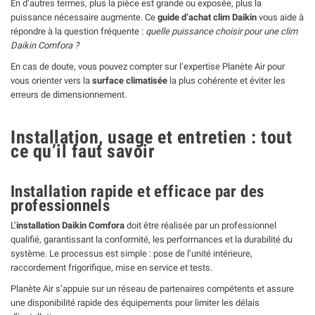
En d’autres termes, plus la pièce est grande ou exposée, plus la
puissance nécessaire augmente. Ce
guide d’achat clim Daikin
vous aide à
répondre à la question fréquente :
quelle puissance choisir pour une clim
Daikin Comfora ?
En cas de doute, vous pouvez compter sur l’expertise Planète Air pour
vous orienter vers la
surface climatisée
la plus cohérente et éviter les
erreurs de dimensionnement.
Installation, usage et entretien : tout
ce qu’il faut savoir
Installation rapide et efficace par des
professionnels
L’
installation Daikin Comfora
doit être réalisée par un professionnel
qualifié, garantissant la conformité, les performances et la durabilité du
système. Le processus est simple : pose de l’unité intérieure,
raccordement frigorifique, mise en service et tests.
Planète Air s’appuie sur un réseau de partenaires compétents et assure
une disponibilité rapide des équipements pour limiter les délais