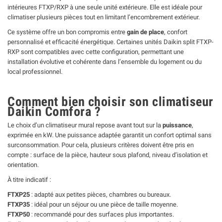
intérieures FTXP/RXP à une seule unité extérieure. Elle est idéale pour
climatiser plusieurs pièces tout en limitant l’encombrement extérieur.
Ce système offre un bon compromis entre
gain de place
, confort
personnalisé et efficacité énergétique. Certaines unités Daikin split FTXP-
RXP sont compatibles avec cette configuration, permettant une
installation évolutive et cohérente dans l’ensemble du logement ou du
local professionnel.
Comment bien choisir son climatiseur
Daikin Comfora ?
Le choix d’un climatiseur mural repose avant tout sur la
puissance
,
exprimée en kW. Une puissance adaptée garantit un confort optimal sans
surconsommation. Pour cela, plusieurs critères doivent être pris en
compte : surface de la pièce, hauteur sous plafond, niveau d’isolation et
orientation.
À titre indicatif :
FTXP25
: adapté aux petites pièces, chambres ou bureaux.
FTXP35
: idéal pour un séjour ou une pièce de taille moyenne.
FTXP50
: recommandé pour des surfaces plus importantes.