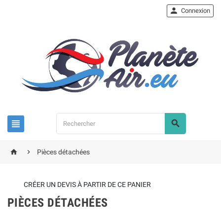

Connexion




Pièces détachées
CRÉER UN DEVIS À PARTIR DE CE PANIER
PIÈCES DÉTACHÉES