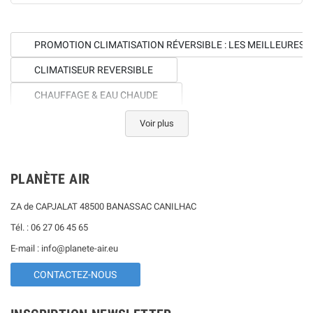
PROMOTION CLIMATISATION RÉVERSIBLE : LES MEILLEURES O
CLIMATISEUR REVERSIBLE
CHAUFFAGE & EAU CHAUDE
ÉQUIPEMENTS DE PISCINE
Voir plus
TRAITEMENT DE L’AIR
ACCESSOIRES CLIMATISATION, CHAUFFAGE ET TRAITEMENT DE
PLANÈTE AIR
ZA de CAPJALAT 48500 BANASSAC CANILHAC
Tél. : 06 27 06 45 65
E-mail : info@planete-air.eu
CONTACTEZ-NOUS