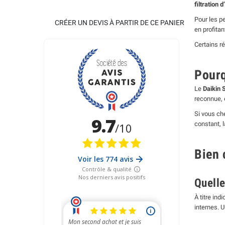
filtration 
Pour les p
CRÉER UN DEVIS À PARTIR DE CE PANIER
en profitan
Certains r
Pourq
Le
Daikin 
reconnue, 
Si vous c
constant, 
Bien 
Quelle
À titre indi
internes. 