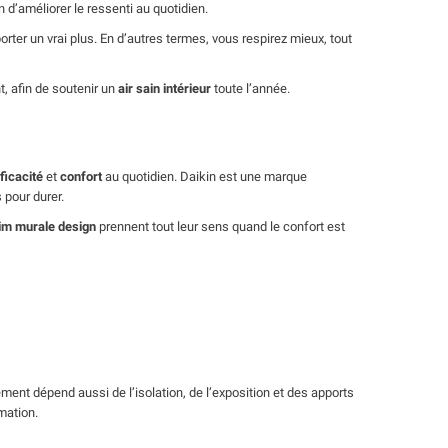
in d’améliorer le ressenti au quotidien.
rter un vrai plus. En d’autres termes, vous respirez mieux, tout
t, afin de soutenir un
air sain intérieur
toute l’année.
?
ficacité
et
confort
au quotidien. Daikin est une marque
 pour durer.
im murale design
prennent tout leur sens quand le confort est
ment dépend aussi de l’isolation, de l’exposition et des apports
mation.