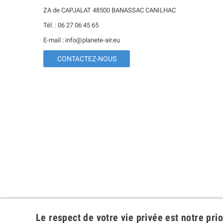
ZA de CAPJALAT 48500 BANASSAC CANILHAC
Tél. : 06 27 06 45 65
E-mail : info@planete-air.eu
CONTACTEZ-NOUS
Le respect de votre vie privée est notre prio