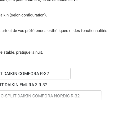
Daikin (selon configuration).
urtout de vos préférences esthétiques et des fonctionnalités
stable, pratique la nuit.
T DAIKIN COMFORA R-32
T DAIKIN EMURA 3 R-32
O-SPLIT DAIKIN COMFORA NORDIC R-32
NO-SPLIT DAIKIN STYLISH NORDIC R-32