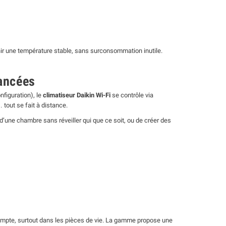
ir une température stable, sans surconsommation inutile.
vancées
nfiguration), le
climatiseur Daikin Wi-Fi
se contrôle via
tout se fait à distance.
d’une chambre sans réveiller qui que ce soit, ou de créer des
 compte, surtout dans les pièces de vie. La gamme propose une