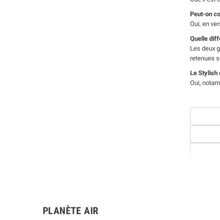
Peut-on co
Oui, en ve
Quelle dif
Les deux g
retenues s
Le Stylish
Oui, notam
PLANÈTE AIR