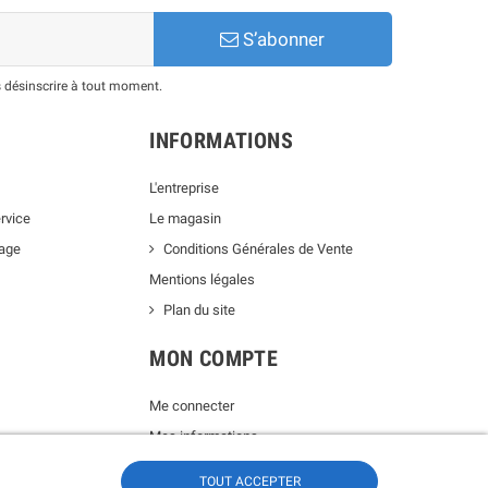
S’abonner
 désinscrire à tout moment.
INFORMATIONS
L'entreprise
rvice
Le magasin
lage
Conditions Générales de Vente
Mentions légales
Plan du site
MON COMPTE
Me connecter
Mes informations
Mes commandes
TOUT ACCEPTER