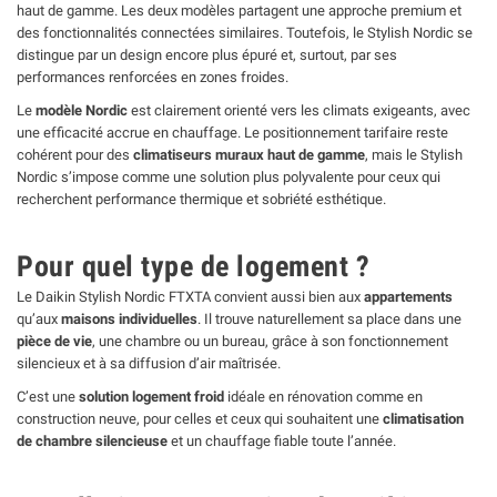
haut de gamme. Les deux modèles partagent une approche premium et
des fonctionnalités connectées similaires. Toutefois, le Stylish Nordic se
distingue par un design encore plus épuré et, surtout, par ses
performances renforcées en zones froides.
Le
modèle Nordic
est clairement orienté vers les climats exigeants, avec
une efficacité accrue en chauffage. Le positionnement tarifaire reste
cohérent pour des
climatiseurs muraux haut de gamme
, mais le Stylish
Nordic s’impose comme une solution plus polyvalente pour ceux qui
recherchent performance thermique et sobriété esthétique.
Pour quel type de logement ?
Le Daikin Stylish Nordic FTXTA convient aussi bien aux
appartements
qu’aux
maisons individuelles
. Il trouve naturellement sa place dans une
pièce de vie
, une chambre ou un bureau, grâce à son fonctionnement
silencieux et à sa diffusion d’air maîtrisée.
C’est une
solution logement froid
idéale en rénovation comme en
construction neuve, pour celles et ceux qui souhaitent une
climatisation
de chambre silencieuse
et un chauffage fiable toute l’année.