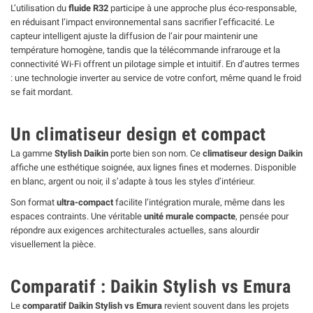
L’utilisation du
fluide R32
participe à une approche plus éco-responsable,
en réduisant l’impact environnemental sans sacrifier l’efficacité. Le
capteur intelligent ajuste la diffusion de l’air pour maintenir une
température homogène, tandis que la télécommande infrarouge et la
connectivité Wi-Fi offrent un pilotage simple et intuitif. En d’autres termes
: une technologie inverter au service de votre confort, même quand le froid
se fait mordant.
Un climatiseur design et compact
La gamme
Stylish Daikin
porte bien son nom. Ce
climatiseur design Daikin
affiche une esthétique soignée, aux lignes fines et modernes. Disponible
en blanc, argent ou noir, il s’adapte à tous les styles d’intérieur.
Son format
ultra-compact
facilite l’intégration murale, même dans les
espaces contraints. Une véritable
unité murale compacte
, pensée pour
répondre aux exigences architecturales actuelles, sans alourdir
visuellement la pièce.
Comparatif : Daikin Stylish vs Emura
Le
comparatif Daikin Stylish vs Emura
revient souvent dans les projets