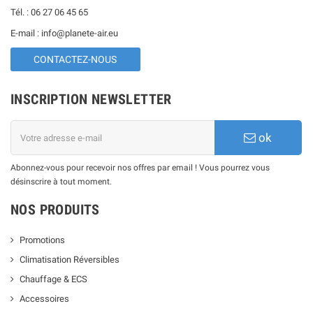
MONO-SPLIT DAIKIN PERFERA NORDIC R-32
Tél. : 06 27 06 45 65
MONO-SPLIT DAIKIN FTXC R-32
E-mail : info@planete-air.eu
CONTACTEZ-NOUS
INSCRIPTION NEWSLETTER
ok
Abonnez-vous pour recevoir nos offres par email ! Vous pourrez vous
désinscrire à tout moment.
NOS PRODUITS
Promotions
Climatisation Réversibles
Chauffage & ECS
Accessoires