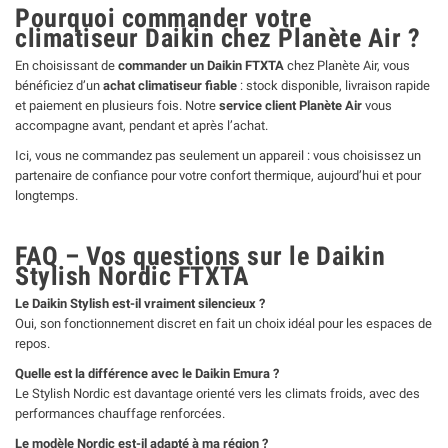
Pourquoi commander votre
climatiseur Daikin chez Planète Air ?
En choisissant de
commander un Daikin FTXTA
chez Planète Air, vous
bénéficiez d’un
achat climatiseur fiable
: stock disponible, livraison rapide
et paiement en plusieurs fois. Notre
service client Planète Air
vous
accompagne avant, pendant et après l’achat.
Ici, vous ne commandez pas seulement un appareil : vous choisissez un
partenaire de confiance pour votre confort thermique, aujourd’hui et pour
longtemps.
FAQ – Vos questions sur le Daikin
Stylish Nordic FTXTA
Le Daikin Stylish est-il vraiment silencieux ?
Oui, son fonctionnement discret en fait un choix idéal pour les espaces de
repos.
Quelle est la différence avec le Daikin Emura ?
Le Stylish Nordic est davantage orienté vers les climats froids, avec des
performances chauffage renforcées.
Le modèle Nordic est-il adapté à ma région ?