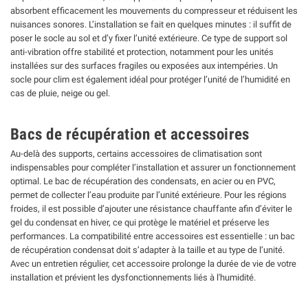
absorbent efficacement les mouvements du compresseur et réduisent les
nuisances sonores. L’installation se fait en quelques minutes : il suffit de
poser le socle au sol et d’y fixer l’unité extérieure. Ce type de support sol
anti-vibration offre stabilité et protection, notamment pour les unités
installées sur des surfaces fragiles ou exposées aux intempéries. Un
socle pour clim est également idéal pour protéger l’unité de l’humidité en
cas de pluie, neige ou gel.
Bacs de récupération et accessoires
Au-delà des supports, certains accessoires de climatisation sont
indispensables pour compléter l’installation et assurer un fonctionnement
optimal. Le bac de récupération des condensats, en acier ou en PVC,
permet de collecter l’eau produite par l’unité extérieure. Pour les régions
froides, il est possible d’ajouter une résistance chauffante afin d’éviter le
gel du condensat en hiver, ce qui protège le matériel et préserve les
performances. La compatibilité entre accessoires est essentielle : un bac
de récupération condensat doit s’adapter à la taille et au type de l’unité.
Avec un entretien régulier, cet accessoire prolonge la durée de vie de votre
installation et prévient les dysfonctionnements liés à l'humidité.