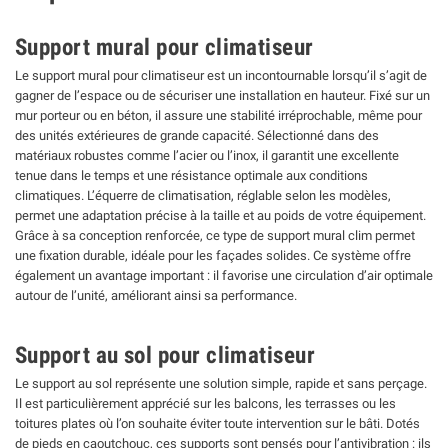
Support mural pour climatiseur
Le support mural pour climatiseur est un incontournable lorsqu’il s’agit de
gagner de l’espace ou de sécuriser une installation en hauteur. Fixé sur un
mur porteur ou en béton, il assure une stabilité irréprochable, même pour
des unités extérieures de grande capacité. Sélectionné dans des
matériaux robustes comme l’acier ou l’inox, il garantit une excellente
tenue dans le temps et une résistance optimale aux conditions
climatiques. L’équerre de climatisation, réglable selon les modèles,
permet une adaptation précise à la taille et au poids de votre équipement.
Grâce à sa conception renforcée, ce type de support mural clim permet
une fixation durable, idéale pour les façades solides. Ce système offre
également un avantage important : il favorise une circulation d’air optimale
autour de l’unité, améliorant ainsi sa performance.
Support au sol pour climatiseur
Le support au sol représente une solution simple, rapide et sans perçage.
Il est particulièrement apprécié sur les balcons, les terrasses ou les
toitures plates où l’on souhaite éviter toute intervention sur le bâti. Dotés
de pieds en caoutchouc, ces supports sont pensés pour l’antivibration : ils