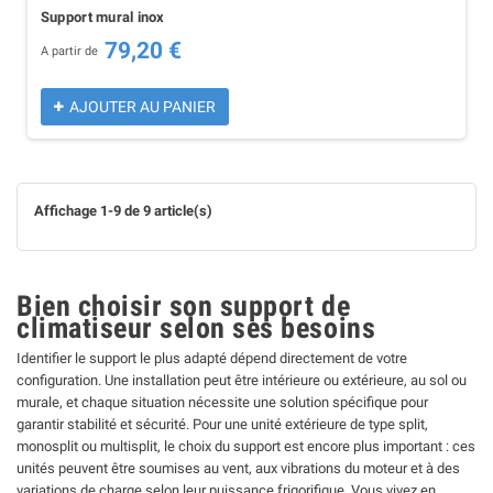
Support mural inox
79,20 €
A partir de
AJOUTER AU PANIER
Affichage 1-9 de 9 article(s)
Bien choisir son support de
climatiseur selon ses besoins
Identifier le support le plus adapté dépend directement de votre
configuration. Une installation peut être intérieure ou extérieure, au sol ou
murale, et chaque situation nécessite une solution spécifique pour
garantir stabilité et sécurité. Pour une unité extérieure de type split,
monosplit ou multisplit, le choix du support est encore plus important : ces
unités peuvent être soumises au vent, aux vibrations du moteur et à des
variations de charge selon leur puissance frigorifique. Vous vivez en