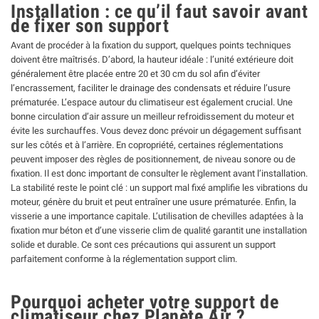
Installation : ce qu’il faut savoir avant
de fixer son support
Avant de procéder à la fixation du support, quelques points techniques
doivent être maîtrisés. D’abord, la hauteur idéale : l’unité extérieure doit
généralement être placée entre 20 et 30 cm du sol afin d’éviter
l’encrassement, faciliter le drainage des condensats et réduire l’usure
prématurée. L’espace autour du climatiseur est également crucial. Une
bonne circulation d’air assure un meilleur refroidissement du moteur et
évite les surchauffes. Vous devez donc prévoir un dégagement suffisant
sur les côtés et à l’arrière. En copropriété, certaines réglementations
peuvent imposer des règles de positionnement, de niveau sonore ou de
fixation. Il est donc important de consulter le règlement avant l’installation.
La stabilité reste le point clé : un support mal fixé amplifie les vibrations du
moteur, génère du bruit et peut entraîner une usure prématurée. Enfin, la
visserie a une importance capitale. L’utilisation de chevilles adaptées à la
fixation mur béton et d’une visserie clim de qualité garantit une installation
solide et durable. Ce sont ces précautions qui assurent un support
parfaitement conforme à la réglementation support clim.
Pourquoi acheter votre support de
climatiseur chez Planète Air ?