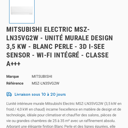
MITSUBISHI ELECTRIC MSZ-
LN35VG2W - UNITÉ MURALE DESIGN
3,5 KW - BLANC PERLE - 3D I-SEE
SENSOR - WI-FI INTÉGRÉ - CLASSE
A+++
Marque
MITSUBISHI
Référence
MSZ-LN35VG2W
Livraison sous 10 à 20 jours
L'unité intérieure murale Mitsubishi Electric MSZ-LN35VG2W (3,5 kW en
froid / 4,0 kW en chaud) incarne l'excellence en matière de design et de
technologie, idéale pour climatiser et chauffer des salons, pièces de
vie ou grandes chambres de 25 à 35 m² avec un raffinement absolu.
Arborant une élégante finition Blanc Perle et des lignes épurées, elle