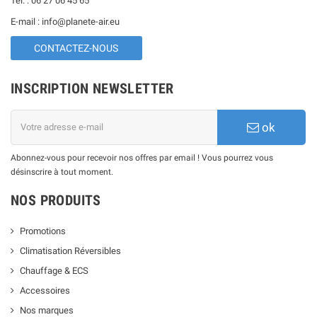
Tél. : 06 27 06 45 65
E-mail : info@planete-air.eu
CONTACTEZ-NOUS
INSCRIPTION NEWSLETTER
ok
Abonnez-vous pour recevoir nos offres par email ! Vous pourrez vous
désinscrire à tout moment.
NOS PRODUITS
Promotions
Climatisation Réversibles
Chauffage & ECS
Accessoires
Nos marques