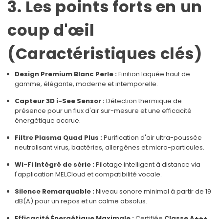
3. Les points forts en un
coup d'œil
(Caractéristiques clés)
Design Premium Blanc Perle :
Finition laquée haut de
gamme, élégante, moderne et intemporelle.
Capteur 3D i-See Sensor :
Détection thermique de
présence pour un flux d'air sur-mesure et une efficacité
énergétique accrue.
Filtre Plasma Quad Plus :
Purification d'air ultra-poussée
neutralisant virus, bactéries, allergènes et micro-particules.
Wi-Fi Intégré de série :
Pilotage intelligent à distance via
l'application MELCloud et compatibilité vocale.
Silence Remarquable :
Niveau sonore minimal à partir de 19
dB(A) pour un repos et un calme absolus.
Efficacité Énergétique Maximale :
Certifiée
Classe A+++