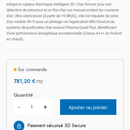
intègre le capteur thermique intelligent
3D i-See Sensor
pour une
détection de présence et un flux d'air sur-mesure évitant les courants
d'air. Ultra-silencieuse (à partir de 19 dB(A)), elle est équipée de série
d'un module Wi-Fi pour un pilotage via l'application MELCloud et du
système de purification d'air avancé
Plasma Quad Plus
. Bénéficiant
d'une performance énergétique exceptionnelle (classe A+++ en froid et
en chaud).
Sur commande
781,20 €
TTC
Quantité
-
+
Ajouter au panier
Paiement sécurisé 3D Secure