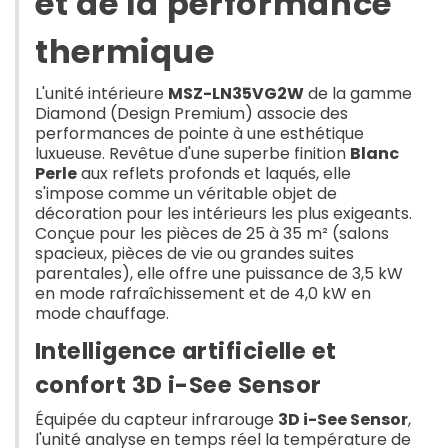
et de la performance
thermique
L'unité intérieure
MSZ-LN35VG2W
de la gamme
Diamond (Design Premium) associe des
performances de pointe à une esthétique
luxueuse. Revêtue d'une superbe finition
Blanc
Perle
aux reflets profonds et laqués, elle
s'impose comme un véritable objet de
décoration pour les intérieurs les plus exigeants.
Conçue pour les pièces de 25 à 35 m² (salons
spacieux, pièces de vie ou grandes suites
parentales), elle offre une puissance de 3,5 kW
en mode rafraîchissement et de 4,0 kW en
mode chauffage.
Intelligence artificielle et
confort 3D i-See Sensor
Équipée du capteur infrarouge
3D i-See Sensor
,
l'unité analyse en temps réel la température de