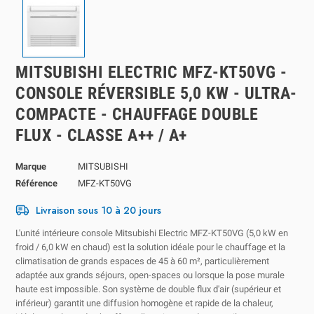
MITSUBISHI ELECTRIC MFZ-KT50VG -
CONSOLE RÉVERSIBLE 5,0 KW - ULTRA-
COMPACTE - CHAUFFAGE DOUBLE
FLUX - CLASSE A++ / A+
Marque
MITSUBISHI
Référence
MFZ-KT50VG
Livraison sous 10 à 20 jours
L'unité intérieure console Mitsubishi Electric MFZ-KT50VG (5,0 kW en
froid / 6,0 kW en chaud) est la solution idéale pour le chauffage et la
climatisation de grands espaces de 45 à 60 m², particulièrement
adaptée aux grands séjours, open-spaces ou lorsque la pose murale
haute est impossible. Son système de double flux d'air (supérieur et
inférieur) garantit une diffusion homogène et rapide de la chaleur,