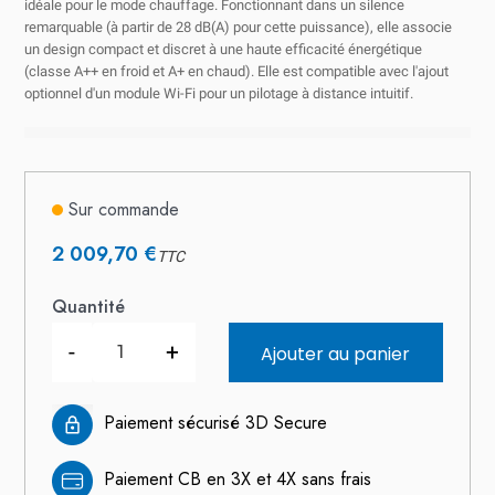
idéale pour le mode chauffage. Fonctionnant dans un silence
remarquable (à partir de 28 dB(A) pour cette puissance), elle associe
un design compact et discret à une haute efficacité énergétique
(classe A++ en froid et A+ en chaud). Elle est compatible avec l'ajout
optionnel d'un module Wi-Fi pour un pilotage à distance intuitif.
Sur commande
2 009,70 €
TTC
Quantité
-
+
Ajouter au panier
Paiement sécurisé 3D Secure
Paiement CB en 3X et 4X sans frais