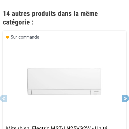
14 autres produits dans la même
catégorie :
Sur commande
Mitsubishi Electric MSZ-LN25VG2W - Unité