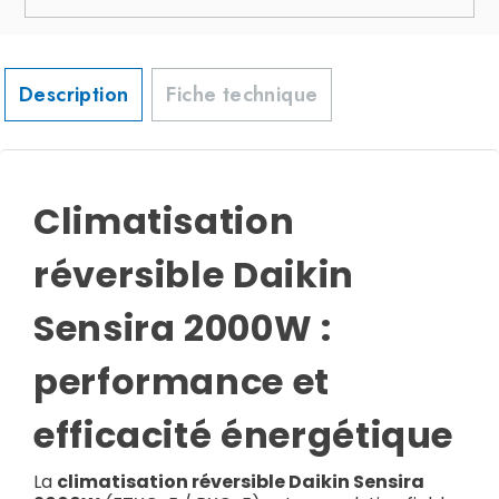
Description
Fiche technique
Climatisation
réversible Daikin
Sensira 2000W :
performance et
efficacité énergétique
La
climatisation réversible Daikin Sensira