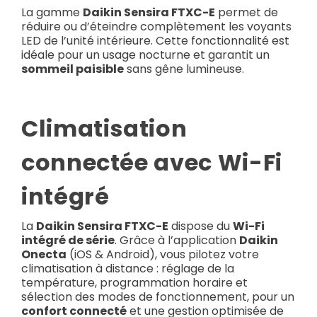
La gamme
Daikin Sensira FTXC-E
permet de
réduire ou d’éteindre complètement les voyants
LED de l’unité intérieure. Cette fonctionnalité est
idéale pour un usage nocturne et garantit un
sommeil paisible
sans gêne lumineuse.
Climatisation
connectée avec Wi-Fi
intégré
La
Daikin Sensira FTXC-E
dispose du
Wi-Fi
intégré de série
. Grâce à l’application
Daikin
Onecta
(iOS & Android), vous pilotez votre
climatisation à distance : réglage de la
température, programmation horaire et
sélection des modes de fonctionnement, pour un
confort connecté
et une gestion optimisée de