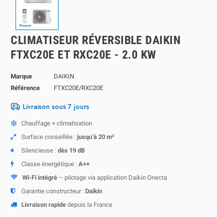
CLIMATISEUR RÉVERSIBLE DAIKIN
FTXC20E ET RXC20E - 2.0 KW
Marque
DAIKIN
Référence
FTXC20E/RXC20E
Livraison sous 7 jours
Chauffage + climatisation
Surface conseillée :
jusqu’à 20 m²
Silencieuse :
dès 19 dB
Classe énergétique :
A++
Wi-Fi intégré
– pilotage via application Daikin Onecta
Garantie constructeur :
Daikin
Livraison rapide
depuis la France