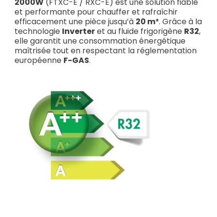
2000W
(FTXC-E / RXC-E) est une solution fiable
et performante pour chauffer et rafraîchir
efficacement une pièce jusqu’à
20 m²
. Grâce à la
technologie
Inverter
et au fluide frigorigène
R32
,
elle garantit une consommation énergétique
maîtrisée tout en respectant la réglementation
européenne
F-GAS
.