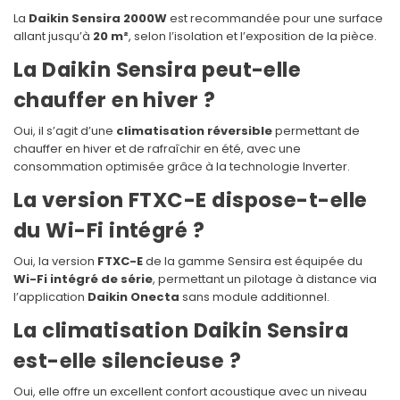
La
Daikin Sensira 2000W
est recommandée pour une surface
allant jusqu’à
20 m²
, selon l’isolation et l’exposition de la pièce.
La Daikin Sensira peut-elle
chauffer en hiver ?
Oui, il s’agit d’une
climatisation réversible
permettant de
chauffer en hiver et de rafraîchir en été, avec une
consommation optimisée grâce à la technologie Inverter.
La version FTXC-E dispose-t-elle
du Wi-Fi intégré ?
Oui, la version
FTXC-E
de la gamme Sensira est équipée du
Wi-Fi intégré de série
, permettant un pilotage à distance via
l’application
Daikin Onecta
sans module additionnel.
La climatisation Daikin Sensira
est-elle silencieuse ?
Oui, elle offre un excellent confort acoustique avec un niveau