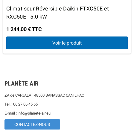
Climatiseur Réversible Daikin FTXC50E et
RXC50E - 5.0 kW
1 244,00 € TTC
Voir le produit
PLANÈTE AIR
ZA de CAPJALAT 48500 BANASSAC CANILHAC
Tél. : 06 27 06 45 65
E-mail : info@planete-air.eu
CONTACTEZ-NOUS