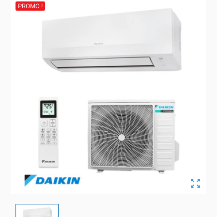
PROMO !
