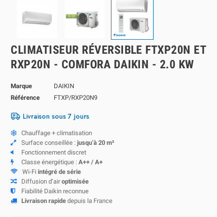
CLIMATISEUR RÉVERSIBLE FTXP20N ET
RXP20N - COMFORA DAIKIN - 2.0 KW
Marque
DAIKIN
Référence
FTXP/RXP20N9
Livraison sous 7 jours
Chauffage + climatisation
Surface conseillée :
jusqu’à 20 m²
Fonctionnement discret
Classe énergétique :
A++ / A+
Wi-Fi
intégré de série
Diffusion d’air
optimisée
Fiabilité Daikin reconnue
Livraison rapide
depuis la France