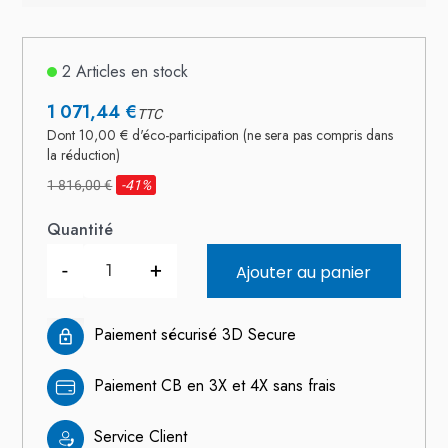
2 Articles en stock
1 071,44 €
TTC
Dont 10,00 € d'éco-participation (ne sera pas compris dans
la réduction)
1 816,00 €
-41%
Quantité
-
+
Ajouter au panier
Paiement sécurisé 3D Secure
Paiement CB en 3X et 4X sans frais
Service Client