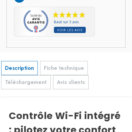
Basé sur 3 avis
VOIR LES AVIS
Description
Fiche technique
Téléchargement
Avis clients
Contrôle Wi-Fi intégré
: pilotez votre confort