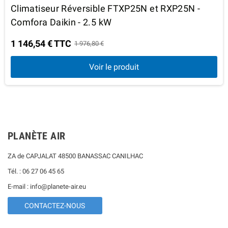
Climatiseur Réversible FTXP25N et RXP25N -
Comfora Daikin - 2.5 kW
1 146,54 € TTC
1 976,80 €
Voir le produit
PLANÈTE AIR
ZA de CAPJALAT 48500 BANASSAC CANILHAC
Tél. : 06 27 06 45 65
E-mail : info@planete-air.eu
CONTACTEZ-NOUS