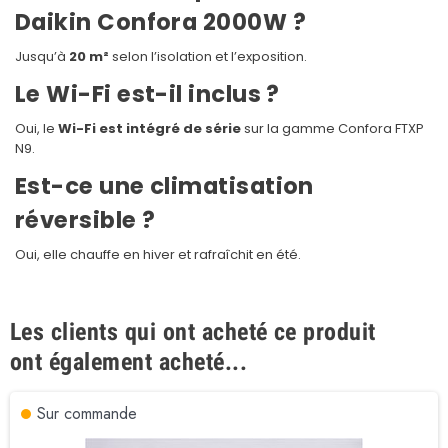
Daikin Confora 2000W ?
Jusqu’à
20 m²
selon l’isolation et l’exposition.
Le Wi-Fi est-il inclus ?
Oui, le
Wi-Fi est intégré de série
sur la gamme Confora FTXP
N9.
Est-ce une climatisation
réversible ?
Oui, elle chauffe en hiver et rafraîchit en été.
Les clients qui ont acheté ce produit
ont également acheté...
Sur commande