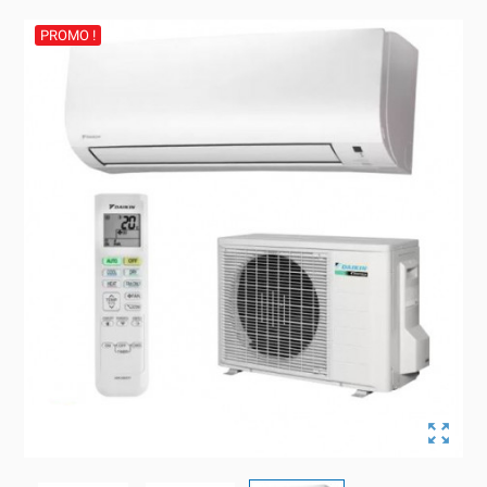
PROMO !
