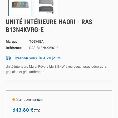
UNITÉ INTÉRIEURE HAORI - RAS-
B13N4KVRG-E
Marque
TOSHIBA
Référence
RAS-B13N4KVRG-E
Livraison sous 10 à 20 jours
Unité intérieure Mural Réversible 3.5 kW avec deux tissus décoratifs
gris clair et gris anthracite
Sur commande
643,80 €
TTC