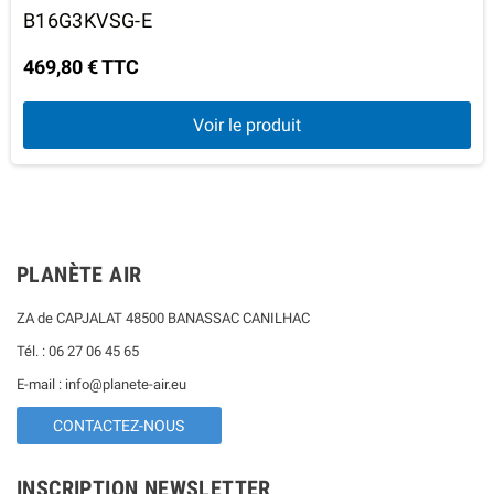
B16G3KVSG-E
469,80 € TTC
Voir le produit
PLANÈTE AIR
ZA de CAPJALAT 48500 BANASSAC CANILHAC
Tél. : 06 27 06 45 65
E-mail : info@planete-air.eu
CONTACTEZ-NOUS
INSCRIPTION NEWSLETTER