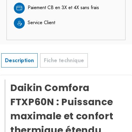
Paiement CB en 3X et 4X sans frais
Service Client
Description
Fiche technique
Daikin Comfora
FTXP60N : Puissance
maximale et confort
thermique étendu