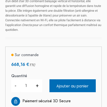
d'un débit d'air 3D combinant balayage vertical et horizontal, elle
garantit une diffusion homogène et rapide de la température dans toute
la pièce. Elle intègre également une double filtration (anti-allergène et
désodorisante à l'apatite de titane) pour préserver un air sain.
Connectée nativement en Wi-Fi, elle se pilote facilement à distance via
l'application
Onecta
pour un confort thermique parfaitement maîtrisé au
quotidien.
Sur commande
668,16 €
TTC
Quantité
-
+
Ajouter au panier
Paiement sécurisé 3D Secure