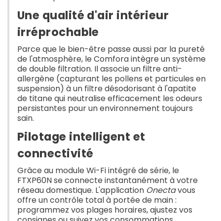
Une qualité d'air intérieur
irréprochable
Parce que le bien-être passe aussi par la pureté
de l'atmosphère, le Comfora intègre un système
de double filtration. Il associe un filtre anti-
allergène (capturant les pollens et particules en
suspension) à un filtre désodorisant à l'apatite
de titane qui neutralise efficacement les odeurs
persistantes pour un environnement toujours
sain.
Pilotage intelligent et
connectivité
Grâce au module Wi-Fi intégré de série, le
FTXP60N se connecte instantanément à votre
réseau domestique. L'application
Onecta
vous
offre un contrôle total à portée de main :
programmez vos plages horaires, ajustez vos
consignes ou suivez vos consommations