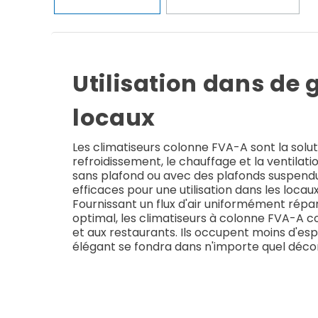
Utilisation dans de
locaux
Les climatiseurs colonne FVA-A sont la solut
refroidissement, le chauffage et la ventila
sans plafond ou avec des plafonds suspendus 
efficaces pour une utilisation dans les locau
Fournissant un flux d'air uniformément répart
optimal, les climatiseurs à colonne FVA-A 
et aux restaurants. Ils occupent moins d'esp
élégant se fondra dans n'importe quel décor 