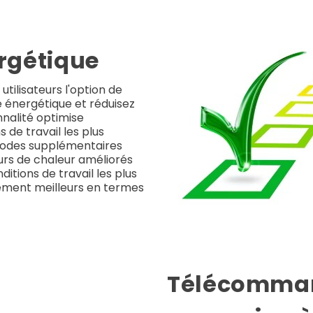
ergétique
tilisateurs l'option de
té énergétique et réduisez
nalité optimise
s de travail les plus
modes supplémentaires
eurs de chaleur améliorés
ditions de travail les plus
tement meilleurs en termes
Télécommand