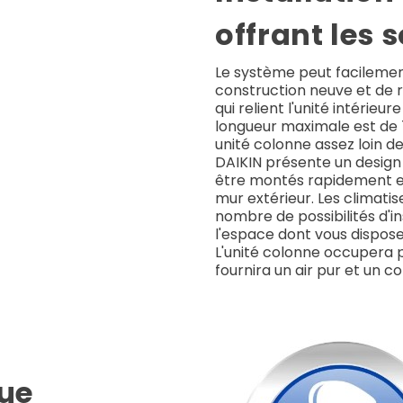
offrant les s
Le système peut facilement
construction neuve et de 
qui relient l'unité intérieur
longueur maximale est de
unité colonne assez loin de 
DAIKIN présente un design 
être montés rapidement et 
mur extérieur. Les climati
nombre de possibilités d'i
l'espace dont vous dispose
L'unité colonne occupera 
fournira un air pur et un c
ue