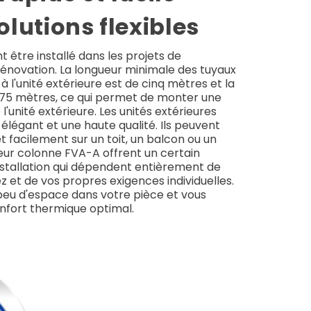
olutions flexibles
 être installé dans les projets de
rénovation. La longueur minimale des tuyaux
e à l'unité extérieure est de cinq mètres et la
 75 mètres, ce qui permet de monter une
l'unité extérieure. Les unités extérieures
élégant et une haute qualité. Ils peuvent
facilement sur un toit, un balcon ou un
seur colonne FVA-A offrent un certain
nstallation qui dépendent entièrement de
z et de vos propres exigences individuelles.
peu d'espace dans votre pièce et vous
onfort thermique optimal.