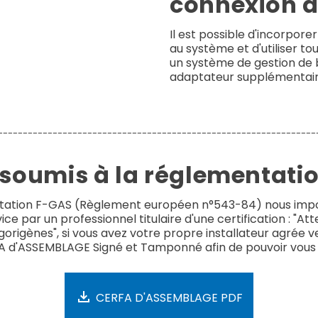
connexion à
Il est possible d'incorpor
au système et d'utiliser to
un système de gestion de 
adaptateur supplémentaire
----------------------------------------------------------------
 soumis à la réglementati
ntation F-GAS (Règlement européen n°543-84) nous impos
ce par un professionnel titulaire d'une certification : "At
gorigènes", si vous avez votre propre installateur agrée ve
 d'ASSEMBLAGE Signé et Tamponné afin de pouvoir vous l
CERFA D'ASSEMBLAGE PDF