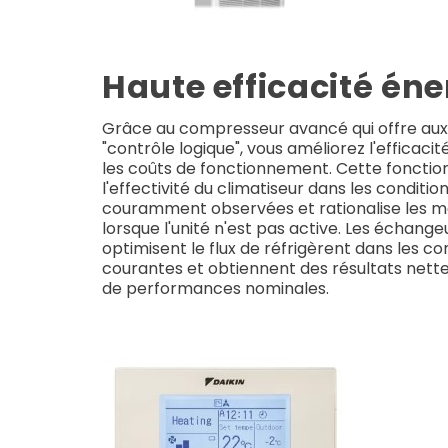
Haute efficacité én
Grâce au compresseur avancé qui offre aux u
"contrôle logique", vous améliorez l'efficaci
les coûts de fonctionnement. Cette fonction
l'effectivité du climatiseur dans les condition
couramment observées et rationalise les 
lorsque l'unité n'est pas active. Les échang
optimisent le flux de réfrigèrent dans les con
courantes et obtiennent des résultats net
de performances nominales.