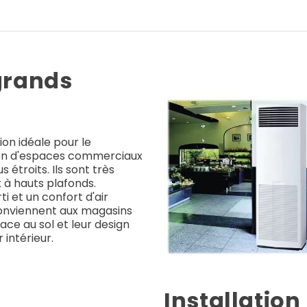
 grands
ion idéale pour le
tion d'espaces commerciaux
étroits. Ils sont très
x à hauts plafonds.
i et un confort d'air
conviennent aux magasins
ace au sol et leur design
intérieur.
Installation 