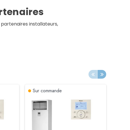
rtenaires
 partenaires installateurs,
Sur commande
Sur 