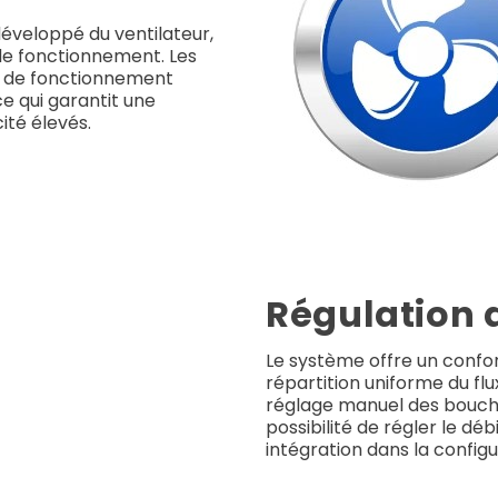
éveloppé du ventilateur,
de fonctionnement. Les
e de fonctionnement
e qui garantit une
ité élevés.
Régulation d
Le système offre un confor
répartition uniforme du flu
réglage manuel des bouche
possibilité de régler le déb
intégration dans la configu