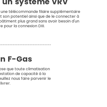
 un système VRV
er une télécommande filaire supplémentaire
ut son potentiel ainsi que de le connecter à
bâtiment plus grand sans avoir besoin d'un
 pour la connexion DIII.
-------------------------------
on F-Gas
e que toute climatisation
testation de capacité à la
uillez nous faire parvenir le
ivrer.