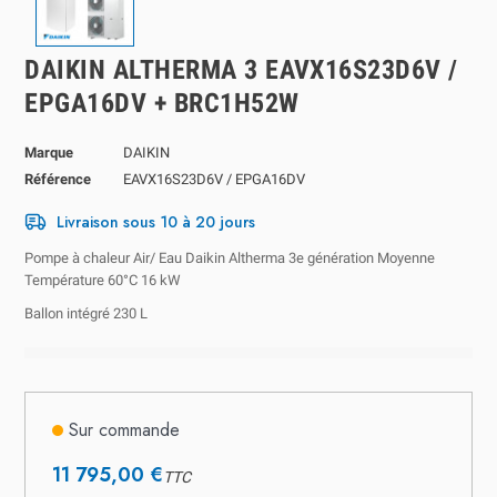
DAIKIN ALTHERMA 3 EAVX16S23D6V /
EPGA16DV + BRC1H52W
Marque
DAIKIN
Référence
EAVX16S23D6V / EPGA16DV
Livraison sous 10 à 20 jours
Pompe à chaleur Air/ Eau Daikin Altherma 3e génération Moyenne
Température 60°C 16 kW
Ballon intégré 230 L
Sur commande
11 795,00 €
TTC