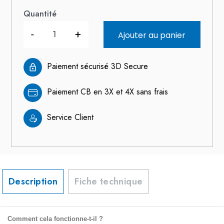
Quantité
-
+
Ajouter au panier
Paiement sécurisé 3D Secure
Paiement CB en 3X et 4X sans frais
Service Client
Description
Fiche technique
Comment cela fonctionne-t-il ?