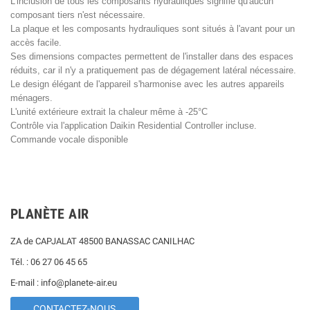
L'inclusion de tous les composants hydrauliques signifie qu'aucun
composant tiers n'est nécessaire.
La plaque et les composants hydrauliques sont situés à l'avant pour un
accès facile.
Ses dimensions compactes permettent de l'installer dans des espaces
réduits, car il n'y a pratiquement pas de dégagement latéral nécessaire.
Le design élégant de l'appareil s'harmonise avec les autres appareils
ménagers.
L'unité extérieure extrait la chaleur même à -25°C
Contrôle via l'application Daikin Residential Controller incluse.
Commande vocale disponible
PLANÈTE AIR
ZA de CAPJALAT 48500 BANASSAC CANILHAC
Tél. : 06 27 06 45 65
E-mail : info@planete-air.eu
CONTACTEZ-NOUS