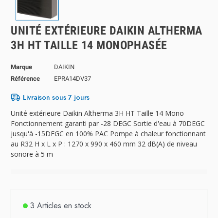
UNITÉ EXTÉRIEURE DAIKIN ALTHERMA
3H HT TAILLE 14 MONOPHASÉE
Marque
DAIKIN
Référence
EPRA14DV37
Livraison sous 7 jours
Unité extérieure Daikin Altherma 3H HT Taille 14 Mono
Fonctionnement garanti par -28 DEGC Sortie d'eau à 70DEGC
jusqu'à -15DEGC en 100% PAC Pompe à chaleur fonctionnant
au R32 H x L x P : 1270 x 990 x 460 mm 32 dB(A) de niveau
sonore à 5 m
3 Articles en stock