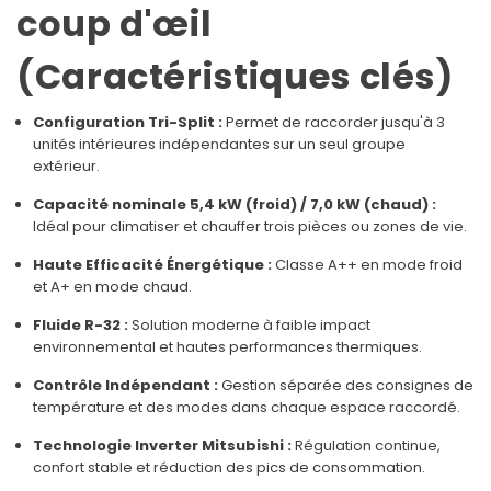
coup d'œil
(Caractéristiques clés)
Configuration Tri-Split :
Permet de raccorder jusqu'à 3
unités intérieures indépendantes sur un seul groupe
extérieur.
Capacité nominale 5,4 kW (froid) / 7,0 kW (chaud) :
Idéal pour climatiser et chauffer trois pièces ou zones de vie.
Haute Efficacité Énergétique :
Classe A++ en mode froid
et A+ en mode chaud.
Fluide R-32 :
Solution moderne à faible impact
environnemental et hautes performances thermiques.
Contrôle Indépendant :
Gestion séparée des consignes de
température et des modes dans chaque espace raccordé.
Technologie Inverter Mitsubishi :
Régulation continue,
confort stable et réduction des pics de consommation.