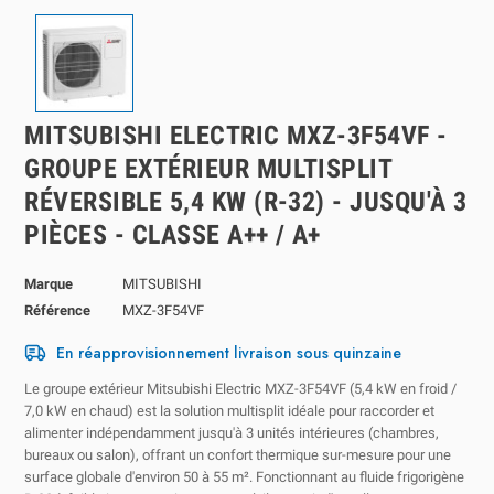
MITSUBISHI ELECTRIC MXZ-3F54VF -
GROUPE EXTÉRIEUR MULTISPLIT
RÉVERSIBLE 5,4 KW (R-32) - JUSQU'À 3
PIÈCES - CLASSE A++ / A+
Marque
MITSUBISHI
Référence
MXZ-3F54VF
En réapprovisionnement livraison sous quinzaine
Le groupe extérieur Mitsubishi Electric MXZ-3F54VF (5,4 kW en froid /
7,0 kW en chaud) est la solution multisplit idéale pour raccorder et
alimenter indépendamment jusqu'à
3 unités intérieures
(chambres,
bureaux ou salon), offrant un confort thermique sur-mesure pour une
surface globale d'environ 50 à 55 m². Fonctionnant au fluide frigorigène