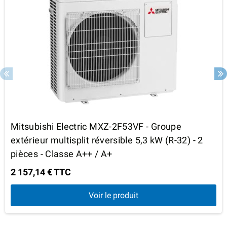
Mitsubishi Electric MXZ-2F53VF - Groupe
extérieur multisplit réversible 5,3 kW (R-32) - 2
pièces - Classe A++ / A+
2 157,14 € TTC
Voir le produit