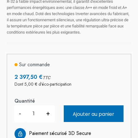
R-32 à faible impact environnemental, il garantit d'excellentes
performances énergétiques avec une classe A++ en mode froid et A+
en mode chaud. Doté des technologies Inverter avancées du fabricant,
il assure un fonctionnement silencieux, une régulation ultra-précise de
la température pièce par pièce et une fiabilité remarquable face aux
conditions extérieures les plus exigeantes.
Sur commande
2 397,50 €
TTC
Dont 5,00 € d'éco-participation
Quantité
-
+
Ajouter au panier
Paiement sécurisé 3D Secure