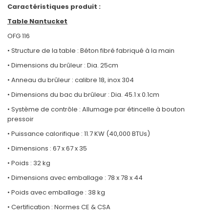
Caractéristiques produit :
Table Nantucket
OFG 116
• Structure de la table : Béton fibré fabriqué à la main
• Dimensions du brûleur : Dia. 25cm
• Anneau du brûleur : calibre 18, inox 304
• Dimensions du bac du brûleur : Dia. 45.1 x 0.1cm
• Système de contrôle : Allumage par étincelle à bouton
pressoir
• Puissance calorifique : 11.7 KW (40,000 BTUs)
• Dimensions : 67 x 67 x 35
• Poids : 32 kg
• Dimensions avec emballage : 78 x 78 x 44
• Poids avec emballage : 38 kg
• Certification : Normes CE & CSA