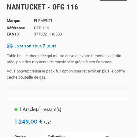
NANTUCKET - OFG 116
Marque
ELEMENTI
Référence
OFG 116
EAN13
3770021110503
Livraison sous 7 jours
Table basse cheminée qui mettra en valeur votre terrasse ou jardin.
Idéal pour des moments de convivialité grâce à ses flammes.
Vous pouvez choisir le pack full option pour recevoir en plus le coffre
cache bouteille de gaz.
1 Article(s) restant(s)
1 249,00 €
TTC
Option