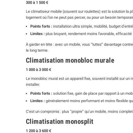
300 à 1 500 €
Le climatiseur mobile (souvent sur roulettes) est la solution la p
logement où l’on ne peut pas percer, ou pour un besoin temporair
Points forts :
installation ultra simple, mobilité, budget d’entr
Limites :
plus bruyant, rendement moins favorable, efficacité 
À garder en tête : avec un mobile, vous “luttez” davantage contre
le long terme.
Climatisation monobloc murale
1 000 à 3 000 €
Le monobloc mural est un appareil fixe, souvent installé sur un m
installer.
Points forts :
solution fixe, gain de place par rapport à un mo
Limites :
généralement moins performant et moins flexible qu’
C’est un compromis : plus “propre” qu’un mobile, moins complet qu
Climatisation monosplit
1 200 à 3 600 €