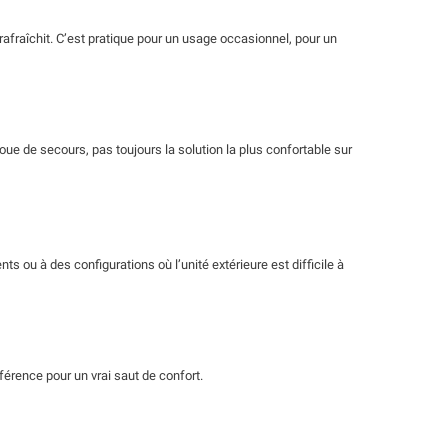
 rafraîchit. C’est pratique pour un usage occasionnel, pour un
roue de secours, pas toujours la solution la plus confortable sur
s ou à des configurations où l’unité extérieure est difficile à
férence pour un vrai saut de confort.