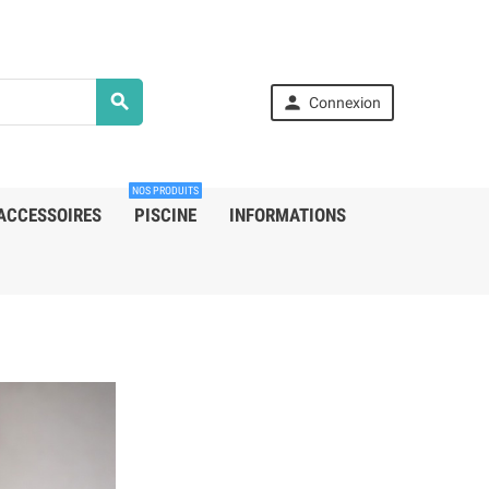


Connexion
NOS PRODUITS
ACCESSOIRES
PISCINE
INFORMATIONS