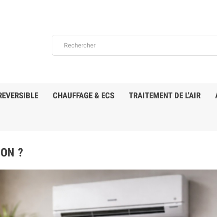
REVERSIBLE
CHAUFFAGE & ECS
TRAITEMENT DE L'AIR
ON ?