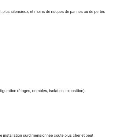
nt plus silencieux, et moins de risques de pannes ou de pertes
figuration (étages, combles, isolation, exposition).
Une installation surdimensionnée coûte plus cher et peut