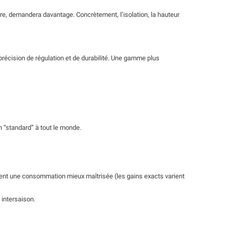
ture, demandera davantage. Concrètement, l’isolation, la hauteur
précision de régulation et de durabilité. Une gamme plus
n “standard” à tout le monde.
uvent une consommation mieux maîtrisée (les gains exacts varient
 intersaison.