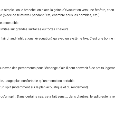
lus simple : on le branche, on place la gaine d’évacuation vers une fenêtre, et on
e (pièce de télétravail pendant l’été, chambre sous les combles, etc.).
ée accessible.
limitée sur grandes surfaces ou fortes chaleurs.
 l’air chaud (infiltrations, évacuation) qu’avec un système fixe. C’est une bonne 
ur avec des percements pour l’échange d’air. Il peut convenir à de petits logement
bile, usage plus confortable qu’un monobloc portable.
un split (notamment sur le plan acoustique et du rendement).
’un split. Dans certains cas, cela fait sens… dans d’autres, le split reste la ré