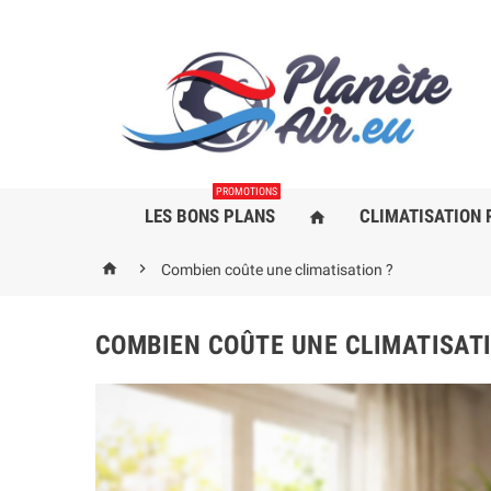
PROMOTIONS
LES BONS PLANS
CLIMATISATION 
home


Combien coûte une climatisation ?
COMBIEN COÛTE UNE CLIMATISATI