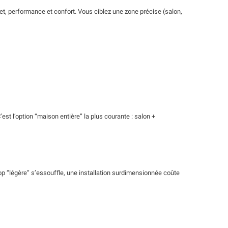
dget, performance et confort. Vous ciblez une zone précise (salon,
’est l’option “maison entière” la plus courante : salon +
op “légère” s’essouffle, une installation surdimensionnée coûte