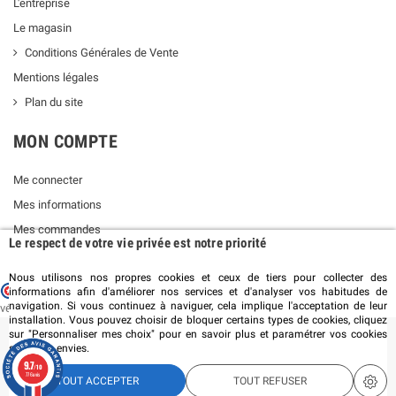
L'entreprise
Le magasin
Conditions Générales de Vente
Mentions légales
Plan du site
MON COMPTE
Me connecter
Mes informations
Mes commandes
Le respect de votre vie privée est notre priorité
Nous utilisons nos propres cookies et ceux de tiers pour collecter des
Marchand approuvé par la Société des Avis Garantis,
cliquez ici pour
informations afin d'améliorer nos services et d'analyser vos habitudes de
navigation. Si vous continuez à naviguer, cela implique l'acceptation de leur
vérifier
.
installation. Vous pouvez choisir de bloquer certains types de cookies, cliquez
sur "Personnaliser mes choix" pour en savoir plus et paramétrer vos cookies
selon vos envies.
©2019 PLANÈTE AIR - SAS ENTROPIE - Tous droits réservés
9.7
/10
776 avis
TOUT ACCEPTER
TOUT REFUSER