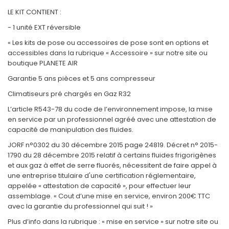
LE KIT CONTIENT :
- 1 unité EXT réversible
« Les kits de pose ou accessoires de pose sont en options et
accessibles dans la rubrique « Accessoire » sur notre site ou
boutique PLANETE AIR
Garantie 5 ans pièces et 5 ans compresseur
Climatiseurs pré chargés en Gaz R32
L’article R543-78 du code de l’environnement impose, la mise
en service par un professionnel agréé avec une attestation de
capacité de manipulation des fluides.
JORF n°0302 du 30 décembre 2015 page 24819. Décret n° 2015-
1790 du 28 décembre 2015 relatif à certains fluides frigorigènes
et aux gaz à effet de serre fluorés, nécessitent de faire appel à
une entreprise titulaire d'une certification réglementaire,
appelée « attestation de capacité », pour effectuer leur
assemblage. « Cout d’une mise en service, environ 200€ TTC
avec la garantie du professionnel qui suit ! »
Plus d’info dans la rubrique : « mise en service » sur notre site ou