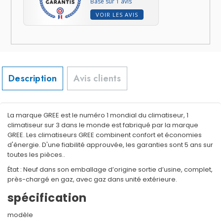
Basé sur 1 avis
VOIR LES AVIS
Description
Avis clients
La marque GREE est le numéro 1 mondial du climatiseur, 1
climatiseur sur 3 dans le monde est fabriqué par la marque
GREE. Les climatiseurs GREE combinent confort et économies
d'énergie. D'une fiabilité approuvée, les garanties sont 5 ans sur
toutes les pièces..
État : Neuf dans son emballage d’origine sortie d’usine, complet,
près-chargé en gaz, avec gaz dans unité extérieure.
spécification
modèle