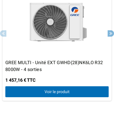
GREE MULTI - Unité EXT GWHD(28)NK6LO R32
8000W - 4 sorties
1 457,16 € TTC
Voir le produit