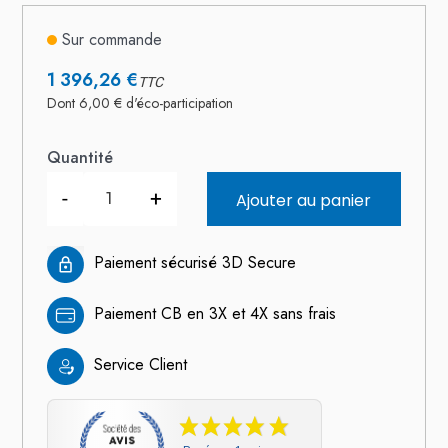
Sur commande
1 396,26 €
TTC
Dont 6,00 € d'éco-participation
Quantité
-
+
Ajouter au panier
Paiement sécurisé 3D Secure
Paiement CB en 3X et 4X sans frais
Service Client