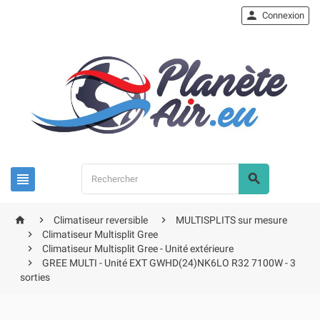

Connexion





Climatiseur reversible
MULTISPLITS sur mesure

Climatiseur Multisplit Gree

Climatiseur Multisplit Gree - Unité extérieure

GREE MULTI - Unité EXT GWHD(24)NK6LO R32 7100W - 3
sorties