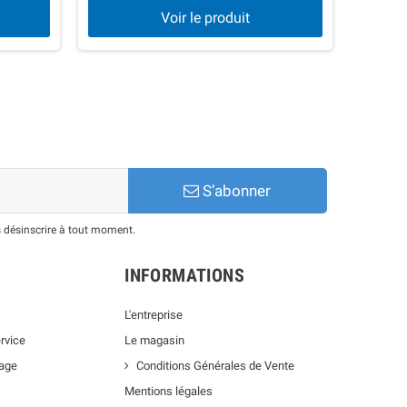
Voir le produit
S’abonner
 désinscrire à tout moment.
INFORMATIONS
L'entreprise
rvice
Le magasin
lage
Conditions Générales de Vente
Mentions légales