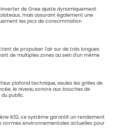
r Inverter de Gree ajuste dynamiquement
plateaux, mais assurant également une
stiquement les pics de consommation
ant de propulser l'air sur de très longues
vant de multiples zones au sein d'un même
faux plafond technique, seules les grilles de
vancée, le niveau sonore aux bouches de
du public.
rigène R32, ce système garantit un rendement
es normes environnementales actuelles pour