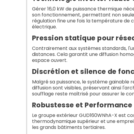
Gérer 16,0 kW de puissance thermique néce
son fonctionnement, permettant non seule
régulation fine une fois la température de 
électrique.
Pression statique pour rés
Contrairement aux systèmes standards, l'un
distances. Cela garantit une diffusion ho
espace ouvert.
Discrétion et silence de fo
Malgré sa puissance, le système gainable rest
diffusion sont visibles, préservant ainsi l
soufflage reste maîtrisé pour assurer le c
Robustesse et Performance
Le groupe extérieur GUD160WNhA-X est conçu
thermodynamique supérieur et une emprein
les grands bâtiments tertiaires.