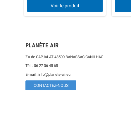
Voir le produit
PLANÈTE AIR
ZA de CAPJALAT 48500 BANASSAC CANILHAC
Tél. : 06 27 06 45 65
E-mail : info@planete-air.eu
CONTACTEZ-NOUS