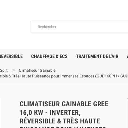
REVERSIBLE
CHAUFFAGE & ECS
TRAITEMENT DE L'AIR

plit
Climatiseur Gainable
éversible & Très Haute Puissance pour Immenses Espaces (GUD160PH / 
CLIMATISEUR GAINABLE GREE
16,0 KW - INVERTER,
RÉVERSIBLE & TRÈS HAUTE