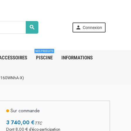


Connexion
NOS PRODUITS
ACCESSOIRES
PISCINE
INFORMATIONS
GUD160WNhA-X)
Sur commande
3 740,00 €
TTC
Dont 8,00 € d'éco-participation