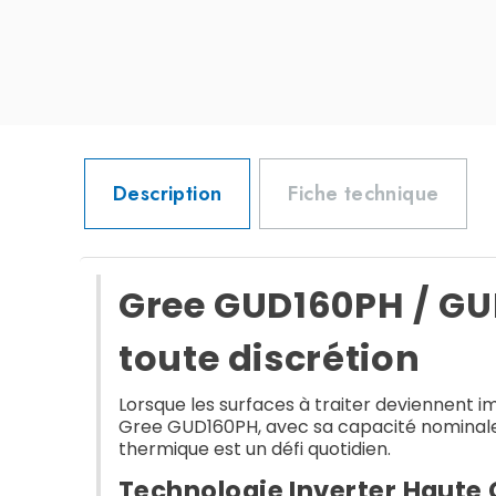
Description
Fiche technique
Gree GUD160PH / GU
toute discrétion
Lorsque les surfaces à traiter deviennent i
Gree GUD160PH, avec sa capacité nominale 
thermique est un défi quotidien.
Technologie Inverter Haute