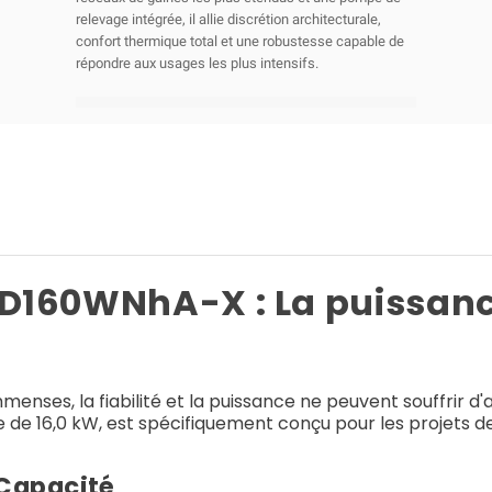
relevage intégrée, il allie discrétion architecturale,
confort thermique total et une robustesse capable de
répondre aux usages les plus intensifs.
D160WNhA-X : La puissance
mmenses, la fiabilité et la puissance ne peuvent souffrir
de 16,0 kW, est spécifiquement conçu pour les projets 
 Capacité