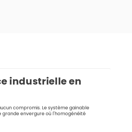
 industrielle en
 d'aucun compromis. Le système gainable
de grande envergure où l'homogénéité