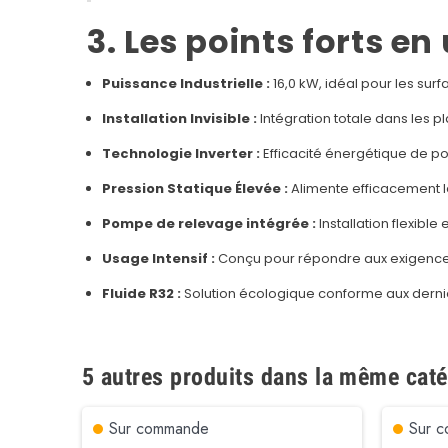
3. Les points forts e
Puissance Industrielle :
16,0 kW, idéal pour les sur
Installation Invisible :
Intégration totale dans les pl
Technologie Inverter :
Efficacité énergétique de po
Pression Statique Élevée :
Alimente efficacement l
Pompe de relevage intégrée :
Installation flexibl
Usage Intensif :
Conçu pour répondre aux exigence
Fluide R32 :
Solution écologique conforme aux dern
5 autres produits dans la même caté
Sur commande
Sur 