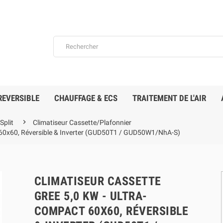
REVERSIBLE
CHAUFFAGE & ECS
TRAITEMENT DE L'AIR

plit
Climatiseur Cassette/Plafonnier
 60x60, Réversible & Inverter (GUD50T1 / GUD50W1/NhA-S)
CLIMATISEUR CASSETTE
GREE 5,0 KW - ULTRA-
COMPACT 60X60, RÉVERSIBLE