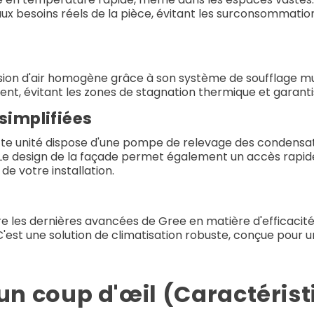
 besoins réels de la pièce, évitant les surconsommatio
ion d'air homogène grâce à son système de soufflage mul
ément, évitant les zones de stagnation thermique et garant
simplifiées
, cette unité dispose d'une pompe de relevage des condensa
Le design de la façade permet également un accès rapide a
 de votre installation.
es dernières avancées de Gree en matière d'efficacité én
'est une solution de climatisation robuste, conçue pour 
n un coup d'œil (Caractéris