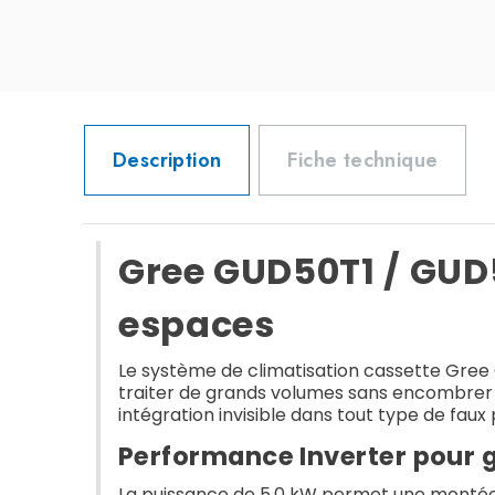
Description
Fiche technique
Gree GUD50T1 / GUD
espaces
Le système de climatisation cassette Gree G
traiter de grands volumes sans encombrer l
intégration invisible dans tout type de faux 
Performance Inverter pour 
La puissance de 5,0 kW permet une montée 