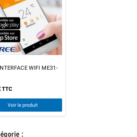
INTERFACE WIFI ME31-
€ TTC
Voir le produit
égorie :