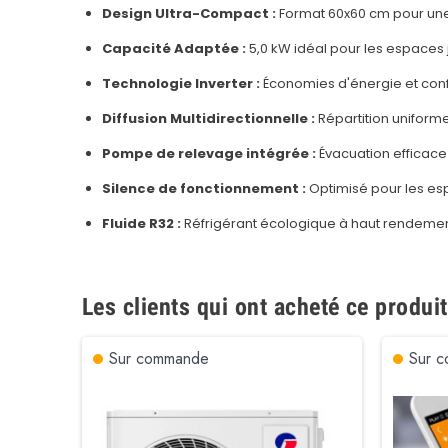
Design Ultra-Compact :
Format 60x60 cm pour une 
Capacité Adaptée :
5,0 kW idéal pour les espaces 
Technologie Inverter :
Économies d'énergie et conf
Diffusion Multidirectionnelle :
Répartition uniforme 
Pompe de relevage intégrée :
Évacuation efficace
Silence de fonctionnement :
Optimisé pour les esp
Fluide R32 :
Réfrigérant écologique à haut rendemen
Les clients qui ont acheté ce produi
Sur commande
Sur 