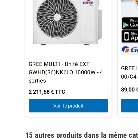
GREE MULTI - Unité EXT
GREE 
GWHD(36)NK6LO 10000W - 4
00/C4
sorties
89,00 
2 211,58 € TTC
Voir le produit
15 autres produits dans la même cat