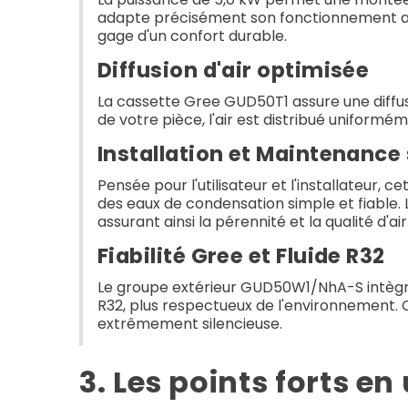
adapte précisément son fonctionnement aux
gage d'un confort durable.
Diffusion d'air optimisée
La cassette Gree GUD50T1 assure une diffus
de votre pièce, l'air est distribué uniform
Installation et Maintenance 
Pensée pour l'utilisateur et l'installateur
des eaux de condensation simple et fiable. 
assurant ainsi la pérennité et la qualité d'air
Fiabilité Gree et Fluide R32
Le groupe extérieur GUD50W1/NhA-S intègre l
R32, plus respectueux de l'environnement. C
extrêmement silencieuse.
3. Les points forts e