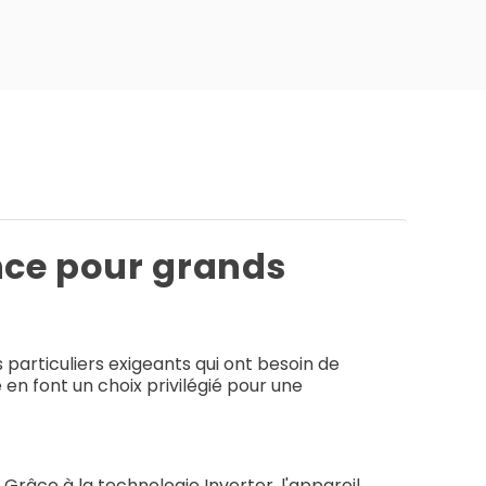
nce pour grands
 particuliers exigeants qui ont besoin de
n font un choix privilégié pour une
âce à la technologie Inverter, l'appareil