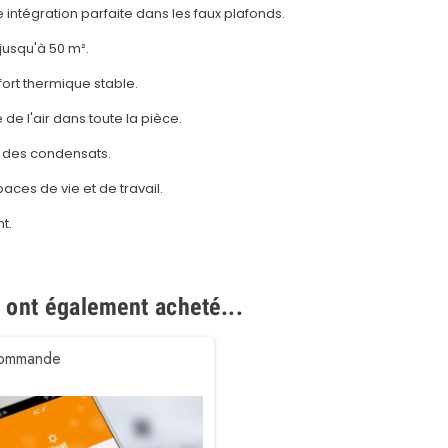
intégration parfaite dans les faux plafonds.
jusqu'à 50 m².
ort thermique stable.
de l'air dans toute la pièce.
 des condensats.
aces de vie et de travail.
t.
t ont également acheté...
commande