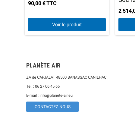
90,00 € TTC
2 514,
Voir le produit
PLANÈTE AIR
ZA de CAPJALAT 48500 BANASSAC CANILHAC
Tél. : 06 27 06 45 65
E-mail : info@planete-air.eu
CONTACTEZ-NOUS