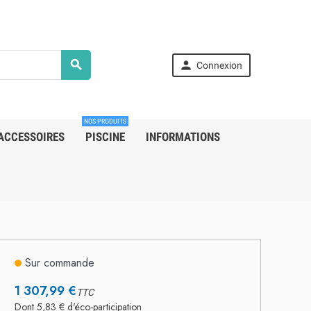


Connexion
NOS PRODUITS
ACCESSOIRES
PISCINE
INFORMATIONS
Sur commande
1 307,99 €
TTC
Dont 5,83 € d'éco-participation