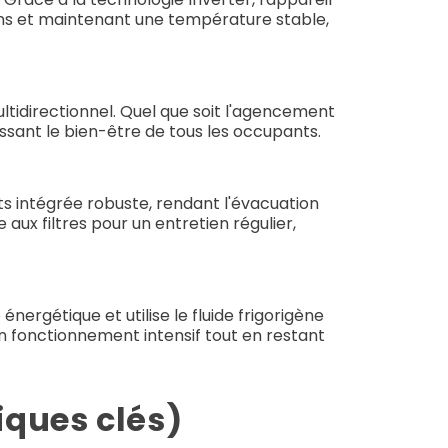
ns et maintenant une température stable,
tidirectionnel. Quel que soit l'agencement
issant le bien-être de tous les occupants.
ts intégrée robuste, rendant l'évacuation
ux filtres pour un entretien régulier,
ergétique et utilise le fluide frigorigène
un fonctionnement intensif tout en restant
tiques clés)