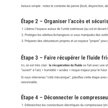
Astuce simple : notez le contexte de panne (bruit, disjonction, a
Étape 2 – Organiser l’accès et sécuri
Libérez l’espace autour de l’unité extérieure (au sol et devant
Protégez les ailettes/échangeurs si vous manipulez des outils
Préparez des obturateurs propres et un espace “propre” pour 
Étape 3 – Faire récupérer le fluide fr
Ici, on est très clair :
la récupération du fluide
se fait avec une st
“ouvert” à l’air) = humidité = acides = risque majeur pour le futu
Si vous intervenez “côté mécanique”, planifiez cette étape avec un
raisonnable.
Étape 4 – Déconnecter le compresseu
Débranchez les connecteurs électriques du compresseur (et re