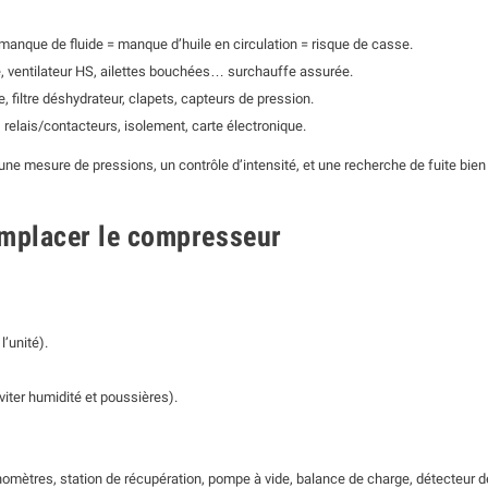
manque de fluide = manque d’huile en circulation = risque de casse.
e, ventilateur HS, ailettes bouchées… surchauffe assurée.
 filtre déshydrateur, clapets, capteurs de pression.
 relais/contacteurs, isolement, carte électronique.
 une mesure de pressions, un contrôle d’intensité, et une recherche de fuite bien
emplacer le compresseur
l’unité).
iter humidité et poussières).
mètres, station de récupération, pompe à vide, balance de charge, détecteur de