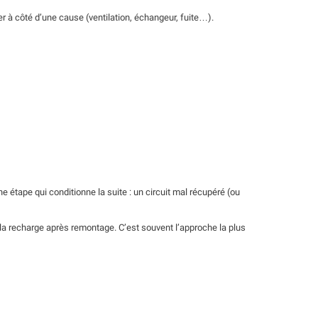
er à côté d’une cause (ventilation, échangeur, fuite…).
e étape qui conditionne la suite : un circuit mal récupéré (ou
et la recharge après remontage. C’est souvent l’approche la plus