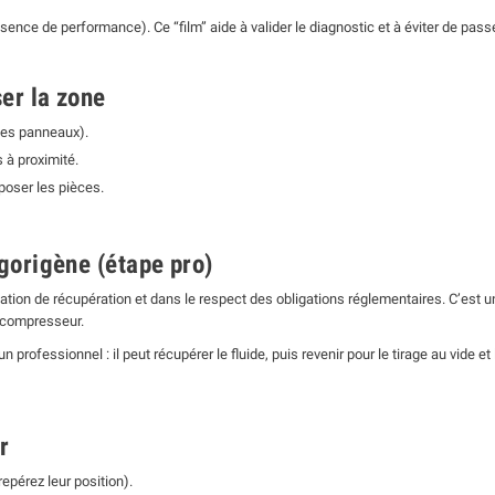
bsence de performance). Ce “film” aide à valider le diagnostic et à éviter de pass
ser la zone
 les panneaux).
 à proximité.
poser les pièces.
igorigène (étape pro)
ation de récupération et dans le respect des obligations réglementaires. C’est un
r compresseur.
 professionnel : il peut récupérer le fluide, puis revenir pour le tirage au vide 
r
pérez leur position).