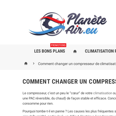
PROMOTIONS
LES BONS PLANS
CLIMATISATION 
home


Comment changer un compresseur de climatisat
COMMENT CHANGER UN COMPRESS
Le compresseur, c’est un peu le “cœur” de votre
climatisation
ou
une PAC réversible, du chaud) de façon stable et efficace. Conc
consomme pour rien.
Pourquoi tombe-t-il en panne ? Les causes les plus fréquentes s