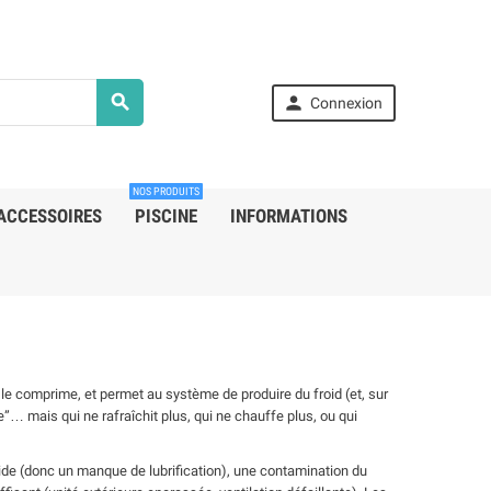


Connexion
NOS PRODUITS
ACCESSOIRES
PISCINE
INFORMATIONS
 le comprime, et permet au système de produire du froid (et, sur
… mais qui ne rafraîchit plus, qui ne chauffe plus, ou qui
ide (donc un manque de lubrification), une contamination du