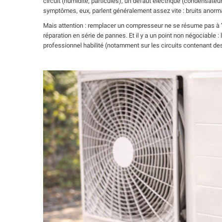
circuit (humidité, particules), un défaut électrique (condensateu
symptômes, eux, parlent généralement assez vite : bruits anor
Mais attention : remplacer un compresseur ne se résume pas à “
réparation en série de pannes. Et il y a un point non négociable : l
professionnel habilité (notamment sur les circuits contenant de