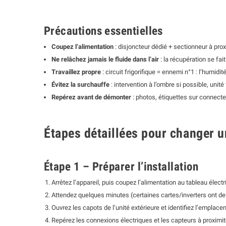
Précautions essentielles
Coupez l’alimentation
: disjoncteur dédié + sectionneur à prox
Ne relâchez jamais le fluide dans l’air
: la récupération se fai
Travaillez propre
: circuit frigorifique = ennemi n°1 : l’humi
Évitez la surchauffe
: intervention à l’ombre si possible, unité
Repérez avant de démonter
: photos, étiquettes sur connect
Étapes détaillées pour changer 
Étape 1 – Préparer l’installation
Arrêtez l’appareil, puis coupez l’alimentation au tableau élect
Attendez quelques minutes (certaines cartes/inverters ont d
Ouvrez les capots de l’unité extérieure et identifiez l’emplac
Repérez les connexions électriques et les capteurs à proxim