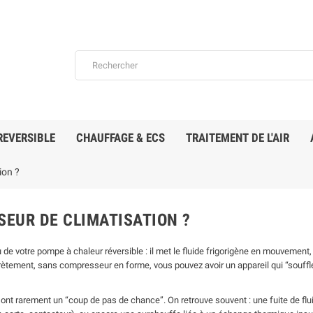
REVERSIBLE
CHAUFFAGE & ECS
TRAITEMENT DE L'AIR
ion ?
EUR DE CLIMATISATION ?
 de votre pompe à chaleur réversible : il met le fluide frigorigène en mouvement,
rètement, sans compresseur en forme, vous pouvez avoir un appareil qui “souffle”
ont rarement un “coup de pas de chance”. On retrouve souvent : une fuite de flu