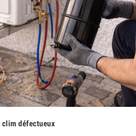
 clim défectueux