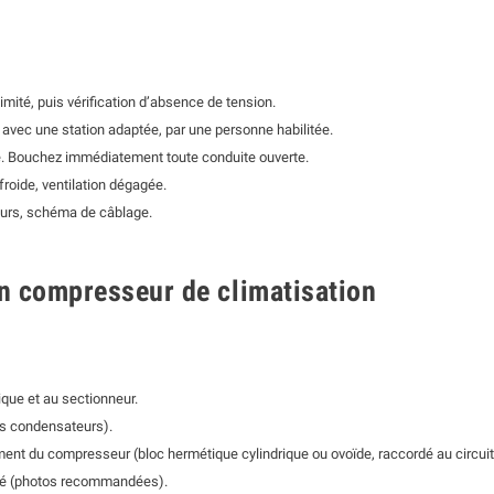
imité, puis vérification d’absence de tension.
t avec une station adaptée, par une personne habilitée.
dité. Bouchez immédiatement toute conduite ouverte.
 froide, ventilation dégagée.
eurs, schéma de câblage.
un compresseur de climatisation
rique et au sectionneur.
es condensateurs).
ement du compresseur (bloc hermétique cylindrique ou ovoïde, raccordé au circuit
ité (photos recommandées).