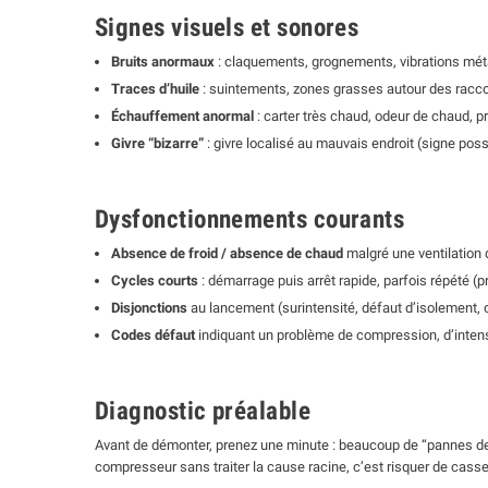
Signes visuels et sonores
Bruits anormaux
: claquements, grognements, vibrations métal
Traces d’huile
: suintements, zones grasses autour des raccor
Échauffement anormal
: carter très chaud, odeur de chaud, 
Givre “bizarre”
: givre localisé au mauvais endroit (signe poss
Dysfonctionnements courants
Absence de froid / absence de chaud
malgré une ventilation 
Cycles courts
: démarrage puis arrêt rapide, parfois répété (p
Disjonctions
au lancement (surintensité, défaut d’isolement,
Codes défaut
indiquant un problème de compression, d’intensi
Diagnostic préalable
Avant de démonter, prenez une minute : beaucoup de “pannes de
compresseur sans traiter la cause racine, c’est risquer de casse