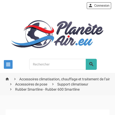

Connexion




Accessoires climatisation, chauffage et traitement de l’air


Accessoires de pose
Support climatiseur

Rubber Smartline - Rubber 600 Smartline