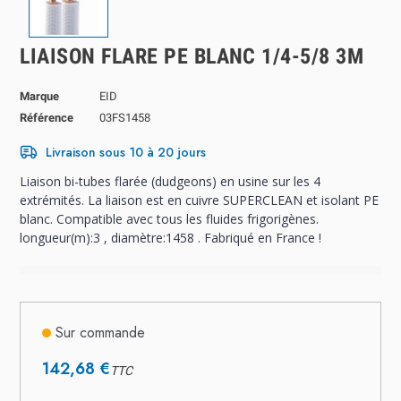
LIAISON FLARE PE BLANC 1/4-5/8 3M
Marque
EID
Référence
03FS1458
Livraison sous 10 à 20 jours
Liaison bi-tubes flarée (dudgeons) en usine sur les 4
extrémités. La liaison est en cuivre SUPERCLEAN et isolant PE
blanc. Compatible avec tous les fluides frigorigènes.
longueur(m):3 , diamètre:1458 . Fabriqué en France !
Sur commande
142,68 €
TTC