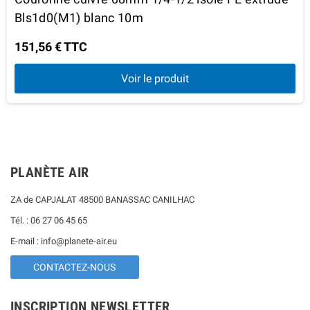
Bls1d0(M1) blanc 10m
151,56 € TTC
Voir le produit
PLANÈTE AIR
ZA de CAPJALAT 48500 BANASSAC CANILHAC
Tél. : 06 27 06 45 65
E-mail : info@planete-air.eu
CONTACTEZ-NOUS
INSCRIPTION NEWSLETTER