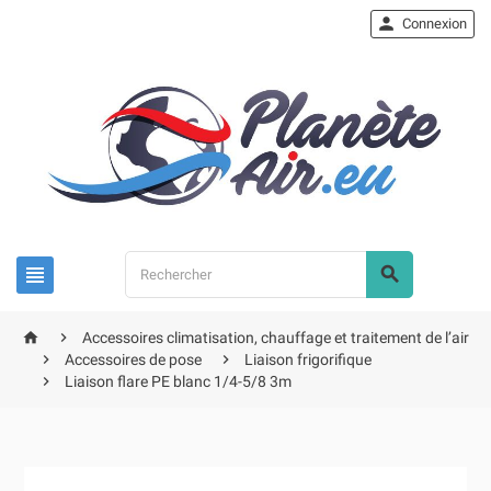

Connexion




Accessoires climatisation, chauffage et traitement de l’air


Accessoires de pose
Liaison frigorifique

Liaison flare PE blanc 1/4-5/8 3m