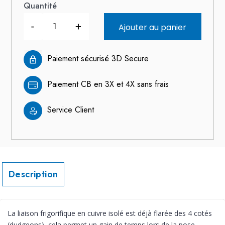
Quantité
-
+
Ajouter au panier
Paiement sécurisé 3D Secure
Paiement CB en 3X et 4X sans frais
Service Client
Description
La liaison frigorifique en cuivre isolé est déjà flarée des 4 cotés
(dudgeons), cela permet un gain de temps lors de la pose.