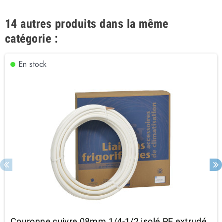
14 autres produits dans la même
catégorie :
En stock
Couronne cuivre 08mm 1/4-1/2 isolé PE extrudé