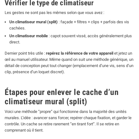
Vérifier le type de climatiseur
Les gestes ne sont pas les mêmes selon que vous avez :
Un climatiseur mural (split)
: façade + filtres + clips + parfois des vis
cachées.
Un climatiseur mobile
: capot souvent vissé, accès généralement plus
direct.
Dernier point très utile :
repérez la référence de votre appareil
et jetez un
œil au manuel utilisateur. Même quand on suit une méthode générique, un
détail de conception peut tout changer (emplacement d’une vis, sens d’un
clip, présence d’un loquet discret).
Étapes pour enlever le cache d’un
climatiseur mural (split)
Voici une méthode “propre” qui fonctionne dans la majorité des unités
murales. L’idée : avancer sans forcer, repérer chaque fixation, et garder le
contrôle. Un cache se retire rarement “en tirant fort”. Il se retire en
comprenant où il tient.