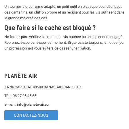
Un tournevis cruciforme adapté, un petit outil en plastique pour déclipser,
des gants fins, un chiffon propre et un récipient pour les vis suffisent dans
la grande majorité des cas.
Que faire si le cache est bloqué ?
Ne forcez pas. Vérifiez s’il reste une vis cachée ou un clip encore engagé.
Reprenez étape par étape, calmement. Si ça résiste toujours, la notice (ou
un professionnel) vous évitera de casser une fixation.
PLANÈTE AIR
ZA de CAPJALAT 48500 BANASSAC CANILHAC
Tél. : 06 27 06 45 65
E-mail : info@planete-air.eu
CONTACTEZ-NOUS