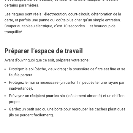
certains paramètres.
Les risques sont réels :
électrocution
,
court-circuit
, détérioration de la
carte, et parfois une panne qui coûte plus cher qu’un simple entretien.
Couper au tableau électrique, c’est 10 secondes… et beaucoup de
tranquillité.
Préparer l’espace de travail
Avant d’ouvrir quoi que ce soit, préparez votre zone :
Protégez le sol (bâche, vieux drap) : la poussière de filtre est fine et se
faufile partout.
Protégez le mur si nécessaire (un carton fin peut éviter une rayure par
inadvertance).
Prévoyez un
récipient pour les vis
(idéalement aimanté) et un chiffon
propre.
Gardez un petit sac ou une boîte pour regrouper les caches plastiques
(ils se perdent facilement).