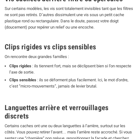
Sur certains modèles, les vis sont totalement invisibles tant que les filtres
ne sont pas retirés. D’autres dissimulent une vis sous un petit cache
plastique rond ou rectangulaire. Dans le doute, passez votre doigt
(doucement) pour repérer un relief ou une encoche.
Clips rigides vs clips sensibles
On rencontre deux grandes familles :
Clips rigides
: ils tiennent fort, mais se déclipsent bien si l’on respecte
l’axe de sortie.
Clips sensibles
: ils se déforment plus facilement. Ici, le mot d’ordre,
c’est “micro-mouvements”, jamais de levier brutal.
Languettes arrière et verrouillages
discrets
Certains caches ont une ou deux languettes à l’arrière, surtout sur les
côtés. Vous pouvez retirer l’avant… mais l’arrière reste accroché. Si vous
sentez une “charnière” non prévue, repositionnez la façade et cherchez