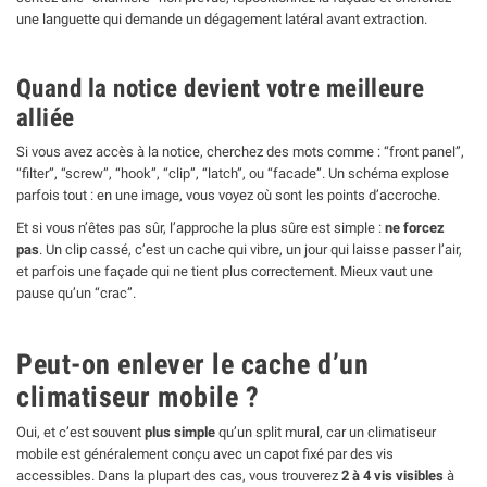
une languette qui demande un dégagement latéral avant extraction.
Quand la notice devient votre meilleure
alliée
Si vous avez accès à la notice, cherchez des mots comme : “front panel”,
“filter”, “screw”, “hook”, “clip”, “latch”, ou “facade”. Un schéma explose
parfois tout : en une image, vous voyez où sont les points d’accroche.
Et si vous n’êtes pas sûr, l’approche la plus sûre est simple :
ne forcez
pas
. Un clip cassé, c’est un cache qui vibre, un jour qui laisse passer l’air,
et parfois une façade qui ne tient plus correctement. Mieux vaut une
pause qu’un “crac”.
Peut-on enlever le cache d’un
climatiseur mobile ?
Oui, et c’est souvent
plus simple
qu’un split mural, car un climatiseur
mobile est généralement conçu avec un capot fixé par des vis
accessibles. Dans la plupart des cas, vous trouverez
2 à 4 vis visibles
à