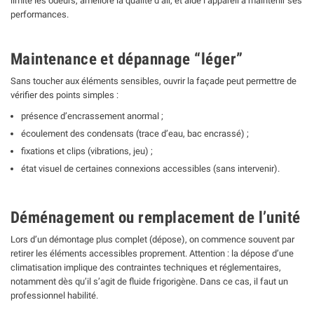
limite les odeurs, améliore la qualité d’air, et aide l’appareil à maintenir ses
performances.
Maintenance et dépannage “léger”
Sans toucher aux éléments sensibles, ouvrir la façade peut permettre de
vérifier des points simples :
présence d’encrassement anormal ;
écoulement des condensats (trace d’eau, bac encrassé) ;
fixations et clips (vibrations, jeu) ;
état visuel de certaines connexions accessibles (sans intervenir).
Déménagement ou remplacement de l’unité
Lors d’un démontage plus complet (dépose), on commence souvent par
retirer les éléments accessibles proprement. Attention : la dépose d’une
climatisation implique des contraintes techniques et réglementaires,
notamment dès qu’il s’agit de fluide frigorigène. Dans ce cas, il faut un
professionnel habilité.