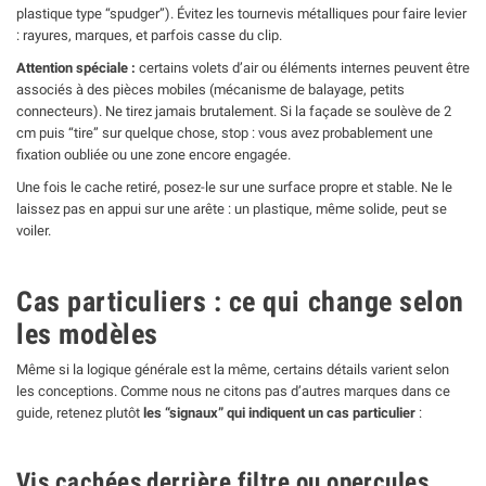
plastique type “spudger”). Évitez les tournevis métalliques pour faire levier
: rayures, marques, et parfois casse du clip.
Attention spéciale :
certains volets d’air ou éléments internes peuvent être
associés à des pièces mobiles (mécanisme de balayage, petits
connecteurs). Ne tirez jamais brutalement. Si la façade se soulève de 2
cm puis “tire” sur quelque chose, stop : vous avez probablement une
fixation oubliée ou une zone encore engagée.
Une fois le cache retiré, posez-le sur une surface propre et stable. Ne le
laissez pas en appui sur une arête : un plastique, même solide, peut se
voiler.
Cas particuliers : ce qui change selon
les modèles
Même si la logique générale est la même, certains détails varient selon
les conceptions. Comme nous ne citons pas d’autres marques dans ce
guide, retenez plutôt
les “signaux” qui indiquent un cas particulier
:
Vis cachées derrière filtre ou opercules