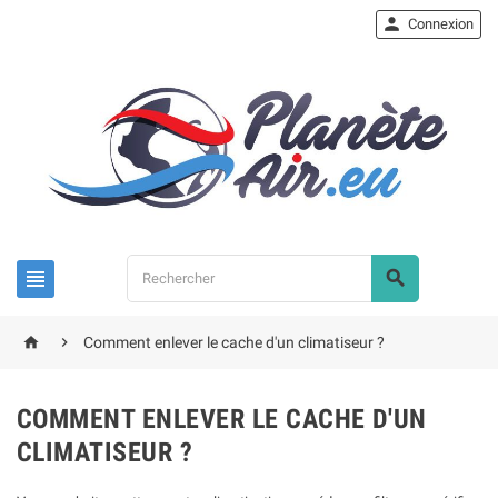

Connexion




Comment enlever le cache d'un climatiseur ?
COMMENT ENLEVER LE CACHE D'UN
CLIMATISEUR ?