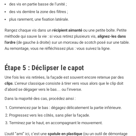
des vis en partie basse de l’unité ;
des vis derrière la zone des filtres ;
plus rarement, une fixation latérale.
Rangez chaque vis dans un
récipient aimanté
ou une petite boîte. Petite
méthode qui sauve la vie : si vous retirez plusieurs vis,
alignez-les dans
l’ordre
(de gauche à droite) sur un morceau de scotch posé sur une table.
Au remontage, vous ne réfléchissez plus : vous suivez la ligne.
Étape 5 : Déclipser le capot
Une fois les vis retirées, la façade est souvent encore retenue par des
clips
. L’erreur classique consiste à tirer vers vous alors que le clip doit
d’abord se dégager vers le bas… ou l’inverse.
Dans la majorité des cas, procédez ainsi :
Commencez par le bas : dégagez délicatement la partie inférieure.
Progressez vers les côtés, sans plier la façade.
Terminez par le haut, en accompagnant le mouvement.
L’outil “ami” ici, c’est une
spatule en plastique
(ou un outil de démontage