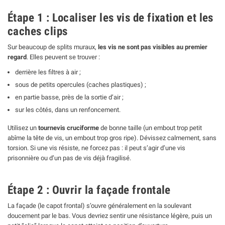
Étape 1 : Localiser les vis de fixation et les
caches clips
Sur beaucoup de splits muraux,
les vis ne sont pas visibles au premier
regard
. Elles peuvent se trouver :
derrière les filtres à air ;
sous de petits opercules (caches plastiques) ;
en partie basse, près de la sortie d’air ;
sur les côtés, dans un renfoncement.
Utilisez un
tournevis cruciforme
de bonne taille (un embout trop petit
abîme la tête de vis, un embout trop gros ripe). Dévissez calmement, sans
torsion. Si une vis résiste, ne forcez pas : il peut s’agir d’une vis
prisonnière ou d’un pas de vis déjà fragilisé.
Étape 2 : Ouvrir la façade frontale
La façade (le capot frontal) s’ouvre généralement en la soulevant
doucement par le bas. Vous devriez sentir une résistance légère, puis un