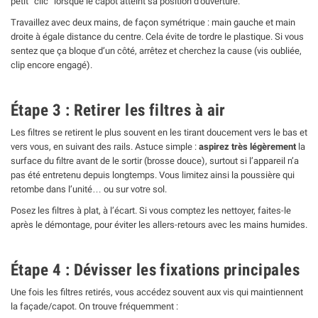
petit “clic” lorsque le capot atteint sa position d’ouverture.
Travaillez avec deux mains, de façon symétrique : main gauche et main
droite à égale distance du centre. Cela évite de tordre le plastique. Si vous
sentez que ça bloque d’un côté, arrêtez et cherchez la cause (vis oubliée,
clip encore engagé).
Étape 3 : Retirer les filtres à air
Les filtres se retirent le plus souvent en les tirant doucement vers le bas et
vers vous, en suivant des rails. Astuce simple :
aspirez très légèrement
la
surface du filtre avant de le sortir (brosse douce), surtout si l’appareil n’a
pas été entretenu depuis longtemps. Vous limitez ainsi la poussière qui
retombe dans l’unité… ou sur votre sol.
Posez les filtres à plat, à l’écart. Si vous comptez les nettoyer, faites-le
après le démontage, pour éviter les allers-retours avec les mains humides.
Étape 4 : Dévisser les fixations principales
Une fois les filtres retirés, vous accédez souvent aux vis qui maintiennent
la façade/capot. On trouve fréquemment :