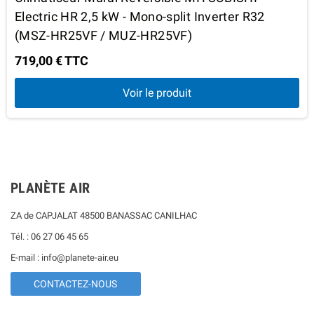
Electric HR 2,5 kW - Mono-split Inverter R32
(MSZ-HR25VF / MUZ-HR25VF)
719,00 € TTC
Voir le produit
PLANÈTE AIR
ZA de CAPJALAT 48500 BANASSAC CANILHAC
Tél. : 06 27 06 45 65
E-mail : info@planete-air.eu
CONTACTEZ-NOUS