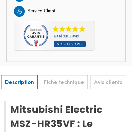
Service Client
Basé sur 2 avis
VOIR LES AVIS
Description
Fiche technique
Avis clients
Mitsubishi Electric
MSZ-HR35VF : Le