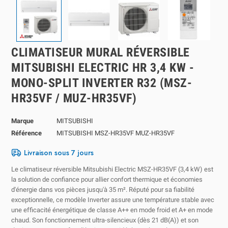
CLIMATISEUR MURAL RÉVERSIBLE
MITSUBISHI ELECTRIC HR 3,4 KW -
MONO-SPLIT INVERTER R32 (MSZ-
HR35VF / MUZ-HR35VF)
Marque
MITSUBISHI
Référence
MITSUBISHI MSZ-HR35VF MUZ-HR35VF
Livraison sous 7 jours
Le climatiseur réversible Mitsubishi Electric MSZ-HR35VF (3,4 kW) est
la solution de confiance pour allier confort thermique et économies
d'énergie dans vos pièces jusqu'à 35 m². Réputé pour sa fiabilité
exceptionnelle, ce modèle Inverter assure une température stable avec
une efficacité énergétique de classe A++ en mode froid et A+ en mode
chaud. Son fonctionnement ultra-silencieux (dès 21 dB(A)) et son