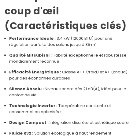
coup d'œil
(Caractéristiques clés)
Performance Idéale :
3,4 kW (12000 BTU) pour une
régulation parfaite des salons jusqu'à 35 m²
Qualité Mitsubishi :
Fiabilité exceptionnelle et robustesse
mondialement reconnue
Efficacité Énergétique :
Classe A++ (froid) et A+ (chaud)
pour des économies durables
Silence Absolu :
Niveau sonore dès 21 dB(A), idéal pour le
confort de vie
Technologie Inverter :
Température constante et
consommation optimisée
Design Compact :
Intégration discrète et esthétique sobre
Fluide R32 :
Solution écologique à haut rendement