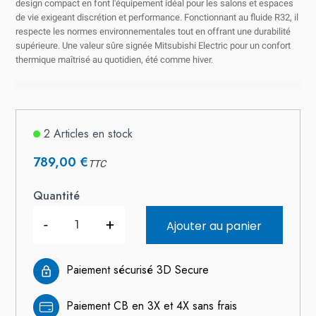
design compact en font l'équipement idéal pour les salons et espaces
de vie exigeant discrétion et performance. Fonctionnant au fluide R32, il
respecte les normes environnementales tout en offrant une durabilité
supérieure. Une valeur sûre signée Mitsubishi Electric pour un confort
thermique maîtrisé au quotidien, été comme hiver.
2 Articles en stock
789,00 €
TTC
Quantité
-
+
Ajouter au panier
Paiement sécurisé 3D Secure
Paiement CB en 3X et 4X sans frais