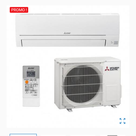
PROMO !
