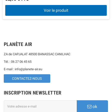
Voir le produit
PLANÈTE AIR
ZA de CAPJALAT 48500 BANASSAC CANILHAC
Tél. : 06 27 06 45 65
E-mail : info@planete-air.eu
CONTACTEZ-NOUS
INSCRIPTION NEWSLETTER
ok