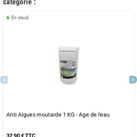
catégorie :
En stock
Anti Algues moutarde 1 KG - Age de l'eau
32,90 € TTC