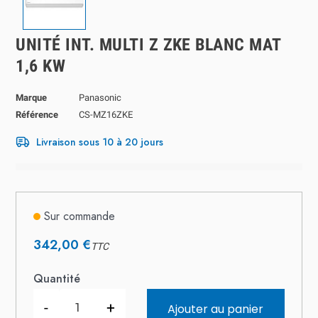
UNITÉ INT. MULTI Z ZKE BLANC MAT
1,6 KW
Marque
Panasonic
Référence
CS-MZ16ZKE
Livraison sous 10 à 20 jours
Sur commande
342,00 €
TTC
Quantité
-
+
Ajouter au panier