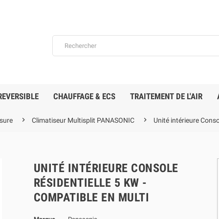
REVERSIBLE
CHAUFFAGE & ECS
TRAITEMENT DE L'AIR


sure
Climatiseur Multisplit PANASONIC
Unité intérieure Conso
UNITÉ INTÉRIEURE CONSOLE
RÉSIDENTIELLE 5 KW -
COMPATIBLE EN MULTI