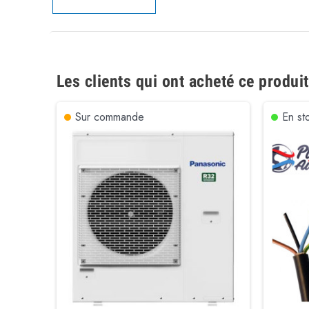
Les clients qui ont acheté ce produi
Sur commande
En st