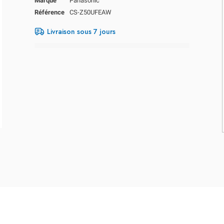
Marque
Panasonic
Référence
CS-Z50UFEAW
Livraison sous 7 jours