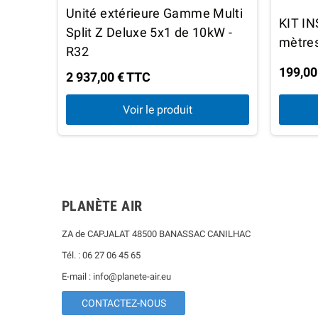
Unité extérieure Gamme Multi
KIT I
Split Z Deluxe 5x1 de 10kW -
mètre
R32
199,00
2 937,00 € TTC
Voir le produit
PLANÈTE AIR
ZA de CAPJALAT 48500 BANASSAC CANILHAC
Tél. : 06 27 06 45 65
E-mail : info@planete-air.eu
CONTACTEZ-NOUS