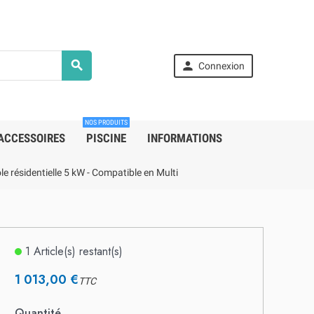


Connexion
NOS PRODUITS
ACCESSOIRES
PISCINE
INFORMATIONS
le résidentielle 5 kW - Compatible en Multi
1 Article(s) restant(s)
1 013,00 €
TTC
Quantité