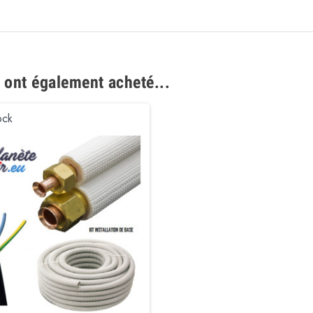
t ont également acheté...
ock