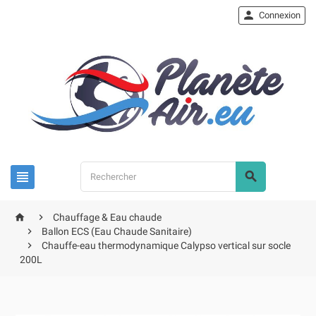

Connexion




Chauffage & Eau chaude

Ballon ECS (Eau Chaude Sanitaire)

Chauffe-eau thermodynamique Calypso vertical sur socle
200L