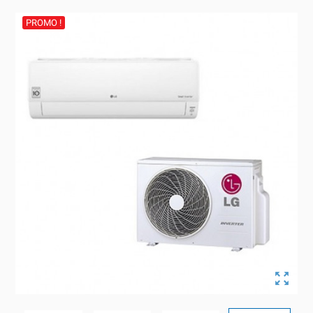
PROMO !
