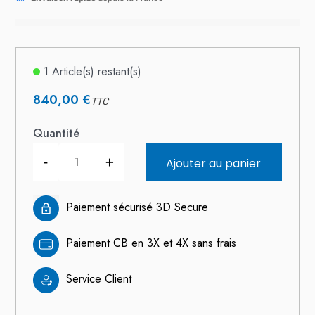
1 Article(s) restant(s)
840,00 €
TTC
Quantité
-
+
Ajouter au panier
Paiement sécurisé 3D Secure
Paiement CB en 3X et 4X sans frais
Service Client