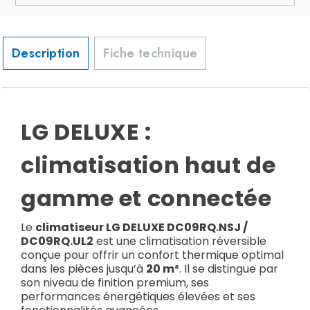
Description
Fiche technique
LG DELUXE :
climatisation haut de
gamme et connectée
Le
climatiseur LG DELUXE DC09RQ.NSJ /
DC09RQ.UL2
est une climatisation réversible
conçue pour offrir un confort thermique optimal
dans les pièces jusqu’à
20 m²
. Il se distingue par
son niveau de finition premium, ses
performances énergétiques élevées et ses