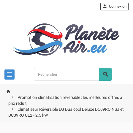

Connexion




Promotion climatisation réversible : les meilleures offres à
prix réduit

Climatiseur Réversible LG Dualcool Deluxe DC09RQ NSJ et
DC09RQ UL2 - 2.5 kW